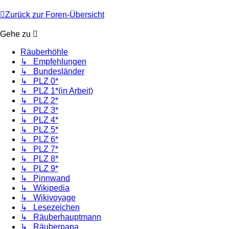
Zurück zur Foren-Übersicht
Gehe zu
Räuberhöhle
↳ Empfehlungen
↳ Bundesländer
↳ PLZ 0*
↳ PLZ 1*(in Arbeit)
↳ PLZ 2*
↳ PLZ 3*
↳ PLZ 4*
↳ PLZ 5*
↳ PLZ 6*
↳ PLZ 7*
↳ PLZ 8*
↳ PLZ 9*
↳ Pinnwand
↳ Wikipedia
↳ Wikivoyage
↳ Lesezeichen
↳ Räuberhauptmann
↳ Räuberpapa