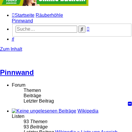
Startseite
Räuberhöhle
Pinnwand
Erweiterte
Suche
Suche
Suche
Zum Inhalt
Pinnwand
Forum
Themen
Beiträge
Letzter Beitrag
Wikipedia
Listen
93
Themen
93
Beiträge