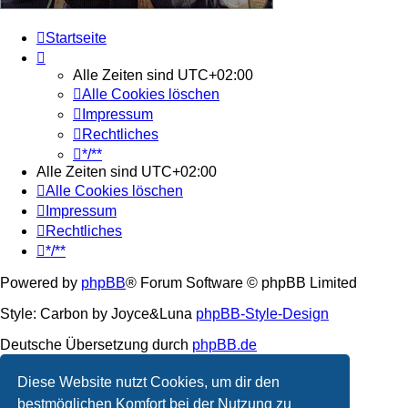
Startseite
Alle Zeiten sind
UTC+02:00
Alle Cookies löschen
Impressum
Rechtliches
*/**
Alle Zeiten sind
UTC+02:00
Alle Cookies löschen
Impressum
Rechtliches
*/**
Powered by
phpBB
® Forum Software © phpBB Limited
Style: Carbon by Joyce&Luna
phpBB-Style-Design
Deutsche Übersetzung durch
phpBB.de
Datenschutz
|
Nutzungsbedingungen
Diese Website nutzt Cookies, um dir den
bestmöglichen Komfort bei der Nutzung zu