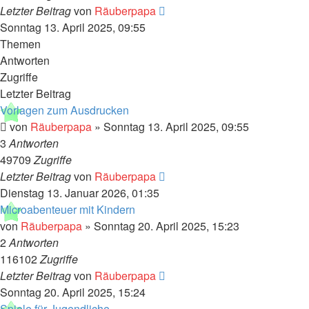
Letzter Beitrag
von
Räuberpapa
Sonntag 13. April 2025, 09:55
Themen
Antworten
Zugriffe
Letzter Beitrag
Vorlagen zum Ausdrucken
von
Räuberpapa
»
Sonntag 13. April 2025, 09:55
3
Antworten
49709
Zugriffe
Letzter Beitrag
von
Räuberpapa
Dienstag 13. Januar 2026, 01:35
Microabenteuer mit Kindern
von
Räuberpapa
»
Sonntag 20. April 2025, 15:23
2
Antworten
116102
Zugriffe
Letzter Beitrag
von
Räuberpapa
Sonntag 20. April 2025, 15:24
Spiele für Jugendliche