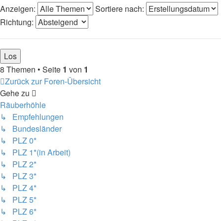
Anzeigen:
Sortiere nach:
Richtung:
8 Themen • Seite
1
von
1
Zurück zur Foren-Übersicht
Gehe zu
Räuberhöhle
↳ Empfehlungen
↳ Bundesländer
↳ PLZ 0*
↳ PLZ 1*(in Arbeit)
↳ PLZ 2*
↳ PLZ 3*
↳ PLZ 4*
↳ PLZ 5*
↳ PLZ 6*