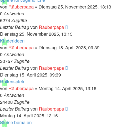
von
Räuberpapa
»
Dienstag 25. November 2025, 13:13
0
Antworten
6274
Zugriffe
Letzter Beitrag
von
Räuberpapa
Dienstag 25. November 2025, 13:13
Kinderideen
von
Räuberpapa
»
Dienstag 15. April 2025, 09:39
0
Antworten
30757
Zugriffe
Letzter Beitrag
von
Räuberpapa
Dienstag 15. April 2025, 09:39
Rollenspiele
von
Räuberpapa
»
Montag 14. April 2025, 13:16
0
Antworten
24408
Zugriffe
Letzter Beitrag
von
Räuberpapa
Montag 14. April 2025, 13:16
Steine bemalen