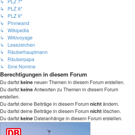
↳ PLZ 7*
↳ PLZ 8*
↳ PLZ 9*
↳ Pinnwand
↳ Wikipedia
↳ Wikivoyage
↳ Lesezeichen
↳ Räuberhauptmann
↳ Räuberpapa
↳ Sine Nomine
Berechtigungen in diesem Forum
Du darfst
keine
neuen Themen in diesem Forum erstellen.
Du darfst
keine
Antworten zu Themen in diesem Forum
erstellen.
Du darfst deine Beiträge in diesem Forum
nicht
ändern.
Du darfst deine Beiträge in diesem Forum
nicht
löschen.
Du darfst
keine
Dateianhänge in diesem Forum erstellen.