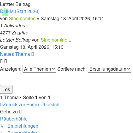
Letzter Beitrag
DHLM (Start 2026)
von
Sine nomine
»
Samstag 18. April 2026, 15:11
1
Antworten
4277
Zugriffe
Letzter Beitrag
von
Sine nomine
Samstag 18. April 2026, 15:13
Neues Thema
Anzeigen:
Sortiere nach:
1 Thema • Seite
1
von
1
Zurück zur Foren-Übersicht
Gehe zu
Räuberhöhle
↳ Empfehlungen
↳ Bundesländer