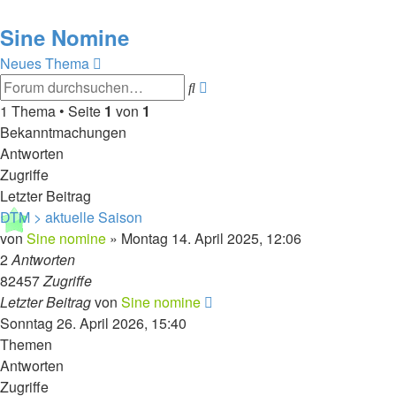
Sine Nomine
Neues Thema
Erweiterte
Suche
Suche
1 Thema • Seite
1
von
1
Bekanntmachungen
Antworten
Zugriffe
Letzter Beitrag
DTM > aktuelle Saison
von
Sine nomine
»
Montag 14. April 2025, 12:06
2
Antworten
82457
Zugriffe
Letzter Beitrag
von
Sine nomine
Sonntag 26. April 2026, 15:40
Themen
Antworten
Zugriffe