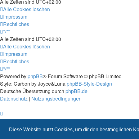
Alle Zeiten sind
UTC+02:00
Alle Cookies löschen
Impressum
Rechtliches
*/**
Alle Zeiten sind
UTC+02:00
Alle Cookies löschen
Impressum
Rechtliches
*/**
Powered by
phpBB
® Forum Software © phpBB Limited
Style: Carbon by Joyce&Luna
phpBB-Style-Design
Deutsche Übersetzung durch
phpBB.de
Datenschutz
|
Nutzungsbedingungen
Diese Website nutzt Cookies, um dir den bestmöglichen Ko