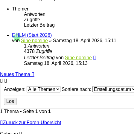
Themen
Antworten
Zugriffe
Letzter Beitrag
DHLM (Start 2026)
von
Sine nomine
»
Samstag 18. April 2026, 15:11
1
Antworten
4378
Zugriffe
Letzter Beitrag
von
Sine nomine
Samstag 18. April 2026, 15:13
Neues Thema
Anzeigen:
Sortiere nach:
1 Thema • Seite
1
von
1
Zurück zur Foren-Übersicht
Gehe zu