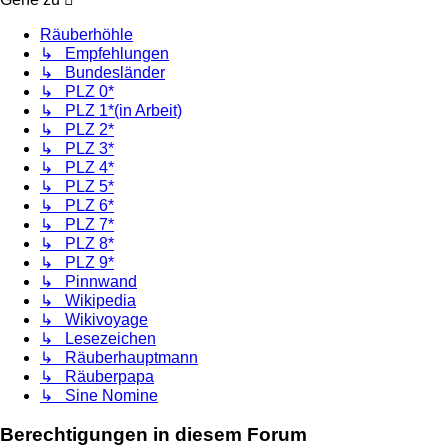
Räuberhöhle
↳ Empfehlungen
↳ Bundesländer
↳ PLZ 0*
↳ PLZ 1*(in Arbeit)
↳ PLZ 2*
↳ PLZ 3*
↳ PLZ 4*
↳ PLZ 5*
↳ PLZ 6*
↳ PLZ 7*
↳ PLZ 8*
↳ PLZ 9*
↳ Pinnwand
↳ Wikipedia
↳ Wikivoyage
↳ Lesezeichen
↳ Räuberhauptmann
↳ Räuberpapa
↳ Sine Nomine
Berechtigungen in diesem Forum