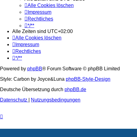
Alle Cookies löschen
Impressum
Rechtliches
*/**
Alle Zeiten sind
UTC+02:00
Alle Cookies löschen
Impressum
Rechtliches
*/**
Powered by
phpBB
® Forum Software © phpBB Limited
Style: Carbon by Joyce&Luna
phpBB-Style-Design
Deutsche Übersetzung durch
phpBB.de
Datenschutz
|
Nutzungsbedingungen