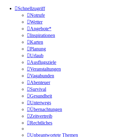
Schnellzugriff
Notrufe
Wetter
Angebote*
Inspirationen
Karten
Planung
Urlaub
Ausflugsziele
Veranstaltungen
Vagabunden
Abenteuer
Survival
Gesundheit
Unterwegs
Übernachtungen
Zeitvertreib
Rechtliches
Unbeantwortete Themen