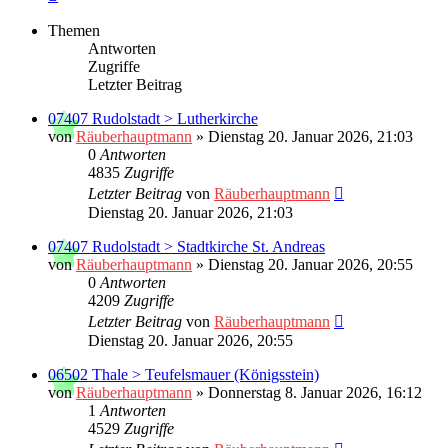
Themen
Antworten
Zugriffe
Letzter Beitrag
07407 Rudolstadt > Lutherkirche
von
Räuberhauptmann
»
Dienstag 20. Januar 2026, 21:03
0
Antworten
4835
Zugriffe
Letzter Beitrag
von
Räuberhauptmann
Dienstag 20. Januar 2026, 21:03
07407 Rudolstadt > Stadtkirche St. Andreas
von
Räuberhauptmann
»
Dienstag 20. Januar 2026, 20:55
0
Antworten
4209
Zugriffe
Letzter Beitrag
von
Räuberhauptmann
Dienstag 20. Januar 2026, 20:55
06502 Thale > Teufelsmauer (Königsstein)
von
Räuberhauptmann
»
Donnerstag 8. Januar 2026, 16:12
1
Antworten
4529
Zugriffe