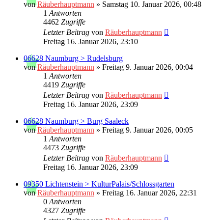
von
Räuberhauptmann
»
Samstag 10. Januar 2026, 00:48
1
Antworten
4462
Zugriffe
Letzter Beitrag
von
Räuberhauptmann
Freitag 16. Januar 2026, 23:10
06628 Naumburg > Rudelsburg
von
Räuberhauptmann
»
Freitag 9. Januar 2026, 00:04
1
Antworten
4419
Zugriffe
Letzter Beitrag
von
Räuberhauptmann
Freitag 16. Januar 2026, 23:09
06628 Naumburg > Burg Saaleck
von
Räuberhauptmann
»
Freitag 9. Januar 2026, 00:05
1
Antworten
4473
Zugriffe
Letzter Beitrag
von
Räuberhauptmann
Freitag 16. Januar 2026, 23:09
09350 Lichtenstein > KulturPalais/Schlossgarten
von
Räuberhauptmann
»
Freitag 16. Januar 2026, 22:31
0
Antworten
4327
Zugriffe