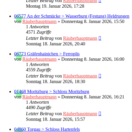
Letzter Beitrag
von
Räuberhauptmann
Montag 19. Januar 2026, 17:28
06577 An der Schmücke > Wasserburg (Festung) Heldrungen
von
Räuberhauptmann
»
Donnerstag 8. Januar 2026, 15:50
1
Antworten
4571
Zugriffe
Letzter Beitrag
von
Räuberhauptmann
Sonntag 18. Januar 2026, 20:40
06773 Gräfenhainichen > Ferroplis
von
Räuberhauptmann
»
Donnerstag 8. Januar 2026, 16:00
1
Antworten
4559
Zugriffe
Letzter Beitrag
von
Räuberhauptmann
Sonntag 18. Januar 2026, 18:30
01468 Moritzburg > Schloss Moritzburg
von
Räuberhauptmann
»
Donnerstag 8. Januar 2026, 16:21
1
Antworten
4490
Zugriffe
Letzter Beitrag
von
Räuberhauptmann
Sonntag 18. Januar 2026, 15:57
04860 Torgau > Schloss Hartenfels