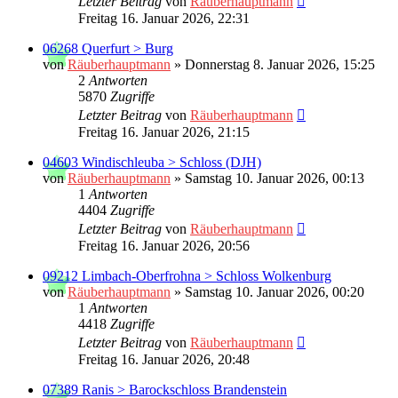
Letzter Beitrag
von
Räuberhauptmann
Freitag 16. Januar 2026, 22:31
06268 Querfurt > Burg
von
Räuberhauptmann
»
Donnerstag 8. Januar 2026, 15:25
2
Antworten
5870
Zugriffe
Letzter Beitrag
von
Räuberhauptmann
Freitag 16. Januar 2026, 21:15
04603 Windischleuba > Schloss (DJH)
von
Räuberhauptmann
»
Samstag 10. Januar 2026, 00:13
1
Antworten
4404
Zugriffe
Letzter Beitrag
von
Räuberhauptmann
Freitag 16. Januar 2026, 20:56
09212 Limbach-Oberfrohna > Schloss Wolkenburg
von
Räuberhauptmann
»
Samstag 10. Januar 2026, 00:20
1
Antworten
4418
Zugriffe
Letzter Beitrag
von
Räuberhauptmann
Freitag 16. Januar 2026, 20:48
07389 Ranis > Barockschloss Brandenstein