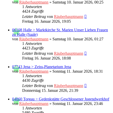
von
Räuberhauptmann
»
Samstag 10. Januar 2026, 00:25
1
Antworten
4424
Zugriffe
Letzter Beitrag
von
Räuberhauptmann
Freitag 16. Januar 2026, 19:05
06108 Halle > Marktkirche St. Marien Unser Lieben Frauen
zu Halle (Saale)
von
Räuberhauptmann
»
Samstag 10. Januar 2026, 01:27
1
Antworten
4423
Zugriffe
Letzter Beitrag
von
Räuberhauptmann
Freitag 16. Januar 2026, 18:08
07743 Jena > Zeiss-Planetarium Jena
von
Räuberhauptmann
»
Sonntag 11. Januar 2026, 18:31
1
Antworten
4430
Zugriffe
Letzter Beitrag
von
Räuberhauptmann
Donnerstag 15. Januar 2026, 21:39
04860 Torgau > Gedenkstätte Geschlossener Jugendwerkhof
von
Räuberhauptmann
»
Sonntag 11. Januar 2026, 23:46
1
Antworten
5480
Zugriffe