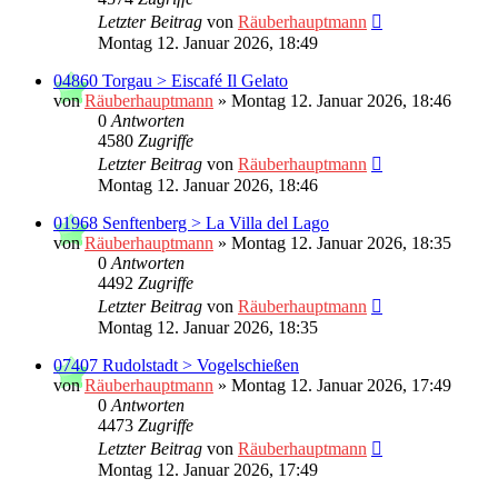
Letzter Beitrag
von
Räuberhauptmann
Montag 12. Januar 2026, 18:49
04860 Torgau > Eiscafé Il Gelato
von
Räuberhauptmann
»
Montag 12. Januar 2026, 18:46
0
Antworten
4580
Zugriffe
Letzter Beitrag
von
Räuberhauptmann
Montag 12. Januar 2026, 18:46
01968 Senftenberg > La Villa del Lago
von
Räuberhauptmann
»
Montag 12. Januar 2026, 18:35
0
Antworten
4492
Zugriffe
Letzter Beitrag
von
Räuberhauptmann
Montag 12. Januar 2026, 18:35
07407 Rudolstadt > Vogelschießen
von
Räuberhauptmann
»
Montag 12. Januar 2026, 17:49
0
Antworten
4473
Zugriffe
Letzter Beitrag
von
Räuberhauptmann
Montag 12. Januar 2026, 17:49