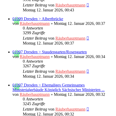
Letzter Beitrag
von
Räuberhauptmann
Montag 12. Januar 2026, 00:43
01099 Dresden > Albertbrücke
von
Räuberhauptmann
»
Montag 12. Januar 2026, 00:37
0
Antworten
3299
Zugriffe
Letzter Beitrag
von
Räuberhauptmann
Montag 12. Januar 2026, 00:37
01097 Dresden > Staudengarten/Rosengarten
von
Räuberhauptmann
»
Montag 12. Januar 2026, 00:34
0
Antworten
3267
Zugriffe
Letzter Beitrag
von
Räuberhauptmann
Montag 12. Januar 2026, 00:34
01097 Dresden > Ehemaliges Gemeinsames
Ministerialgebäude Königlich Sächsischer Ministerien ...
von
Räuberhauptmann
»
Montag 12. Januar 2026, 00:32
0
Antworten
3245
Zugriffe
Letzter Beitrag
von
Räuberhauptmann
Montag 12. Januar 2026, 00:32