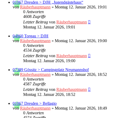
01067 Dresden > DJH „Jugendgästehaus“
von
Räuberhauptmann
»
Montag 12. Januar 2026, 19:01
0
Antworten
4608
Zugriffe
Letzter Beitrag
von
Räuberhauptmann
Montag 12. Januar 2026, 19:01
04860 Torgau > DJH
von
Räuberhauptmann
»
Montag 12. Januar 2026, 19:00
0
Antworten
4534
Zugriffe
Letzter Beitrag
von
Räuberhauptmann
Montag 12. Januar 2026, 19:00
07389 Gössitz > Campingplatz Neumannshof
von
Räuberhauptmann
»
Montag 12. Januar 2026, 18:52
0
Antworten
4587
Zugriffe
Letzter Beitrag
von
Räuberhauptmann
Montag 12. Januar 2026, 18:52
01067 Dresden > Bellagio
von
Räuberhauptmann
»
Montag 12. Januar 2026, 18:49
0
Antworten
4574
Zugriffe