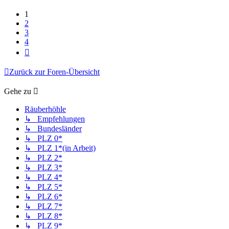
1
2
3
4
Nächste
Zurück zur Foren-Übersicht
Gehe zu
Räuberhöhle
↳ Empfehlungen
↳ Bundesländer
↳ PLZ 0*
↳ PLZ 1*(in Arbeit)
↳ PLZ 2*
↳ PLZ 3*
↳ PLZ 4*
↳ PLZ 5*
↳ PLZ 6*
↳ PLZ 7*
↳ PLZ 8*
↳ PLZ 9*