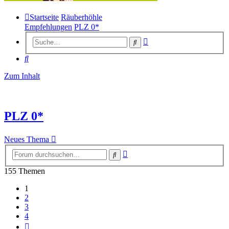
Startseite
Räuberhöhle
Empfehlungen
PLZ 0*
Erweiterte
Suche
Suche
Suche
Zum Inhalt
PLZ 0*
Neues Thema
Erweiterte
Suche
Suche
155 Themen
1
2
3
4
Nächste