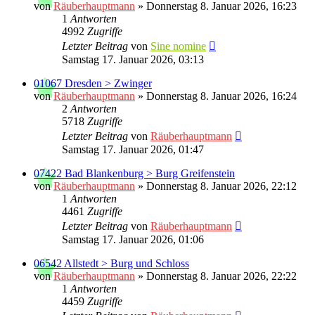
von
Räuberhauptmann
»
Donnerstag 8. Januar 2026, 16:23
1
Antworten
4992
Zugriffe
Letzter Beitrag
von
Sine nomine
Samstag 17. Januar 2026, 03:13
01067 Dresden > Zwinger
von
Räuberhauptmann
»
Donnerstag 8. Januar 2026, 16:24
2
Antworten
5718
Zugriffe
Letzter Beitrag
von
Räuberhauptmann
Samstag 17. Januar 2026, 01:47
07422 Bad Blankenburg > Burg Greifenstein
von
Räuberhauptmann
»
Donnerstag 8. Januar 2026, 22:12
1
Antworten
4461
Zugriffe
Letzter Beitrag
von
Räuberhauptmann
Samstag 17. Januar 2026, 01:06
06542 Allstedt > Burg und Schloss
von
Räuberhauptmann
»
Donnerstag 8. Januar 2026, 22:22
1
Antworten
4459
Zugriffe