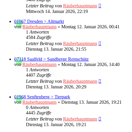
Letzter Beitrag
von
Räuberhauptmann
Mittwoch 14. Januar 2026, 22:19
01067 Dresden > Altmarkt
von
Räuberhauptmann
»
Montag 12. Januar 2026, 00:41
1
Antworten
4584
Zugriffe
Letzter Beitrag
von
Räuberhauptmann
Dienstag 13. Januar 2026, 21:55
07318 Saalfeld > Sandberge Remschütz
von
Räuberhauptmann
»
Montag 12. Januar 2026, 14:40
1
Antworten
4407
Zugriffe
Letzter Beitrag
von
Räuberhauptmann
Dienstag 13. Januar 2026, 20:29
01968 Senftenberg > Tierpark
von
Räuberhauptmann
»
Dienstag 13. Januar 2026, 19:21
0
Antworten
4445
Zugriffe
Letzter Beitrag
von
Räuberhauptmann
Dienstag 13. Januar 2026, 19:21