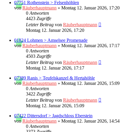
07751 Rothenstein > Felsenhöhlen
von
Räuberhauptmann
»
Montag 12. Januar 2026, 17:20
0
Antworten
4423
Zugriffe
Letzter Beitrag
von
Räuberhauptmann
Montag 12. Januar 2026, 17:20
01824 Lohmen > Amselsee Promenade
von
Räuberhauptmann
»
Montag 12. Januar 2026, 17:17
0
Antworten
4503
Zugriffe
Letzter Beitrag
von
Räuberhauptmann
Montag 12. Januar 2026, 17:17
07389 Ranis > Teufelskanzel & Hertahöhle
von
Räuberhauptmann
»
Montag 12. Januar 2026, 15:09
0
Antworten
3422
Zugriffe
Letzter Beitrag
von
Räuberhauptmann
Montag 12. Januar 2026, 15:09
07422 Dittersdorf > Jagdschloss Eberstein
von
Räuberhauptmann
»
Montag 12. Januar 2026, 14:54
0
Antworten
3373
Zugriffe