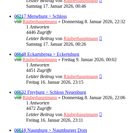
Letzter Beitrag
von
Räuberhauptmann
Samstag 17. Januar 2026, 00:46
06217 Merseburg > Schloss
von
Räuberhauptmann
»
Donnerstag 8. Januar 2026, 22:32
1
Antworten
4446
Zugriffe
Letzter Beitrag
von
Räuberhauptmann
Samstag 17. Januar 2026, 00:26
06648 Eckartsberga > Eckertsburg
von
Räuberhauptmann
»
Freitag 9. Januar 2026, 00:02
1
Antworten
4451
Zugriffe
Letzter Beitrag
von
Räuberhauptmann
Freitag 16. Januar 2026, 23:15
06632 Freyburg > Schloss Neuenburg
von
Räuberhauptmann
»
Donnerstag 8. Januar 2026, 22:06
1
Antworten
4472
Zugriffe
Letzter Beitrag
von
Räuberhauptmann
Freitag 16. Januar 2026, 23:11
06618 Naumburg > Naumburger Dom