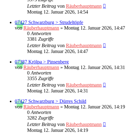
Letzter Beitrag
von
Räuberhauptmann
Montag 12. Januar 2026, 14:54
07427 Schwarzburg > Strudeltöpfe
von
Räuberhauptmann
»
Montag 12. Januar 2026, 14:47
0
Antworten
3381
Zugriffe
Letzter Beitrag
von
Räuberhauptmann
Montag 12. Januar 2026, 14:47
07387 Krölpa > Pinsenberg
von
Räuberhauptmann
»
Montag 12. Januar 2026, 14:31
0
Antworten
3355
Zugriffe
Letzter Beitrag
von
Räuberhauptmann
Montag 12. Januar 2026, 14:31
07427 Schwarzburg > Dürres Schild
von
Räuberhauptmann
»
Montag 12. Januar 2026, 14:19
0
Antworten
3282
Zugriffe
Letzter Beitrag
von
Räuberhauptmann
Montag 12. Januar 2026, 14:19