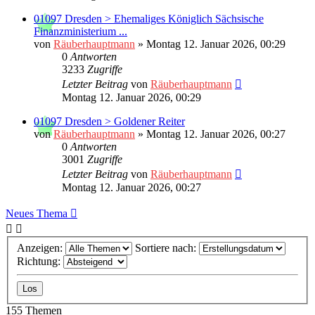
01097 Dresden > Ehemaliges Königlich Sächsische
Finanzministerium ...
von
Räuberhauptmann
»
Montag 12. Januar 2026, 00:29
0
Antworten
3233
Zugriffe
Letzter Beitrag
von
Räuberhauptmann
Montag 12. Januar 2026, 00:29
01097 Dresden > Goldener Reiter
von
Räuberhauptmann
»
Montag 12. Januar 2026, 00:27
0
Antworten
3001
Zugriffe
Letzter Beitrag
von
Räuberhauptmann
Montag 12. Januar 2026, 00:27
Neues Thema
Anzeigen:
Sortiere nach:
Richtung:
155 Themen