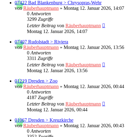
07422 Bad Blankenburg > Chrysopras-Wehr
von
Räuberhauptmann
»
Montag 12. Januar 2026, 14:07
0
Antworten
3299
Zugriffe
Letzter Beitrag
von
Räuberhauptmann
Montag 12. Januar 2026, 14:07
07407 Rudolstadt > Riviera
von
Räuberhauptmann
»
Montag 12. Januar 2026, 13:56
0
Antworten
3311
Zugriffe
Letzter Beitrag
von
Räuberhauptmann
Montag 12. Januar 2026, 13:56
01219 Dresden > Zoo
von
Räuberhauptmann
»
Montag 12. Januar 2026, 00:44
0
Antworten
4187
Zugriffe
Letzter Beitrag
von
Räuberhauptmann
Montag 12. Januar 2026, 00:44
01067 Dresden > Kreuzkirche
von
Räuberhauptmann
»
Montag 12. Januar 2026, 00:43
0
Antworten
3352
Zugriffe