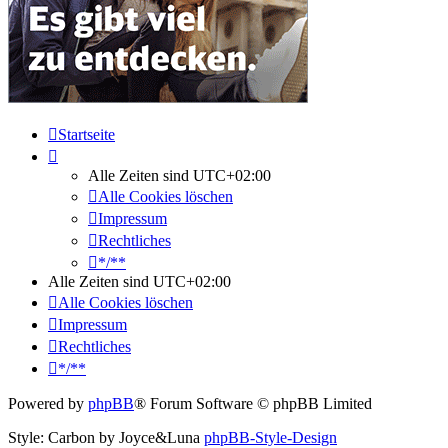
Startseite
Alle Zeiten sind
UTC+02:00
Alle Cookies löschen
Impressum
Rechtliches
*/**
Alle Zeiten sind
UTC+02:00
Alle Cookies löschen
Impressum
Rechtliches
*/**
Powered by
phpBB
® Forum Software © phpBB Limited
Style: Carbon by Joyce&Luna
phpBB-Style-Design