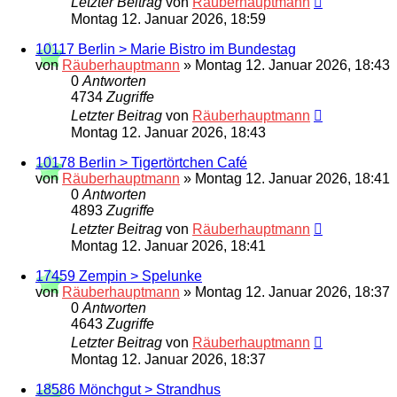
Letzter Beitrag
von
Räuberhauptmann
Montag 12. Januar 2026, 18:59
10117 Berlin > Marie Bistro im Bundestag
von
Räuberhauptmann
»
Montag 12. Januar 2026, 18:43
0
Antworten
4734
Zugriffe
Letzter Beitrag
von
Räuberhauptmann
Montag 12. Januar 2026, 18:43
10178 Berlin > Tigertörtchen Café
von
Räuberhauptmann
»
Montag 12. Januar 2026, 18:41
0
Antworten
4893
Zugriffe
Letzter Beitrag
von
Räuberhauptmann
Montag 12. Januar 2026, 18:41
17459 Zempin > Spelunke
von
Räuberhauptmann
»
Montag 12. Januar 2026, 18:37
0
Antworten
4643
Zugriffe
Letzter Beitrag
von
Räuberhauptmann
Montag 12. Januar 2026, 18:37
18586 Mönchgut > Strandhus