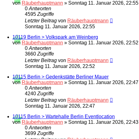
von
Räuberhauptmann
»
Sonntag 11. Januar 2026, 22:55
0
Antworten
4595
Zugriffe
Letzter Beitrag
von
Räuberhauptmann
Sonntag 11. Januar 2026, 22:55
10119 Berlin > Volkspark am Weinberg
von
Räuberhauptmann
»
Sonntag 11. Januar 2026, 22:52
0
Antworten
3660
Zugriffe
Letzter Beitrag
von
Räuberhauptmann
Sonntag 11. Januar 2026, 22:52
10115 Berlin > Gedenkstätte Berliner Mauer
von
Räuberhauptmann
»
Sonntag 11. Januar 2026, 22:47
0
Antworten
4240
Zugriffe
Letzter Beitrag
von
Räuberhauptmann
Sonntag 11. Januar 2026, 22:47
10115 Berlin > Wartehalle Berlin Eventlocation
von
Räuberhauptmann
»
Sonntag 11. Januar 2026, 22:43
0
Antworten
3699
Zugriffe