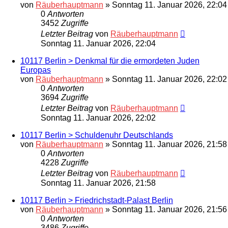
von
Räuberhauptmann
»
Sonntag 11. Januar 2026, 22:04
0
Antworten
3452
Zugriffe
Letzter Beitrag
von
Räuberhauptmann
Sonntag 11. Januar 2026, 22:04
10117 Berlin > Denkmal für die ermordeten Juden
Europas
von
Räuberhauptmann
»
Sonntag 11. Januar 2026, 22:02
0
Antworten
3694
Zugriffe
Letzter Beitrag
von
Räuberhauptmann
Sonntag 11. Januar 2026, 22:02
10117 Berlin > Schuldenuhr Deutschlands
von
Räuberhauptmann
»
Sonntag 11. Januar 2026, 21:58
0
Antworten
4228
Zugriffe
Letzter Beitrag
von
Räuberhauptmann
Sonntag 11. Januar 2026, 21:58
10117 Berlin > Friedrichstadt-Palast Berlin
von
Räuberhauptmann
»
Sonntag 11. Januar 2026, 21:56
0
Antworten
3486
Zugriffe