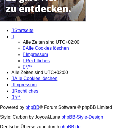
Startseite
Alle Zeiten sind
UTC+02:00
Alle Cookies löschen
Impressum
Rechtliches
*/**
Alle Zeiten sind
UTC+02:00
Alle Cookies löschen
Impressum
Rechtliches
*/**
Powered by
phpBB
® Forum Software © phpBB Limited
Style: Carbon by Joyce&Luna
phpBB-Style-Design
Deutsche Übersetzung durch
phpBB.de