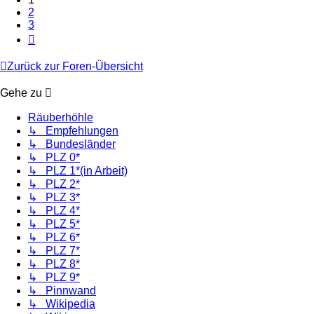
2
3
Nächste
Zurück zur Foren-Übersicht
Gehe zu
Räuberhöhle
↳ Empfehlungen
↳ Bundesländer
↳ PLZ 0*
↳ PLZ 1*(in Arbeit)
↳ PLZ 2*
↳ PLZ 3*
↳ PLZ 4*
↳ PLZ 5*
↳ PLZ 6*
↳ PLZ 7*
↳ PLZ 8*
↳ PLZ 9*
↳ Pinnwand
↳ Wikipedia