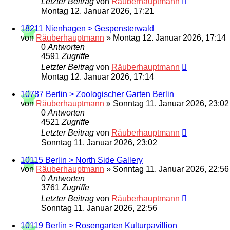
Letzter Beitrag
von
Räuberhauptmann
Montag 12. Januar 2026, 17:21
18211 Nienhagen > Gespensterwald
von
Räuberhauptmann
»
Montag 12. Januar 2026, 17:14
0
Antworten
4591
Zugriffe
Letzter Beitrag
von
Räuberhauptmann
Montag 12. Januar 2026, 17:14
10787 Berlin > Zoologischer Garten Berlin
von
Räuberhauptmann
»
Sonntag 11. Januar 2026, 23:02
0
Antworten
4521
Zugriffe
Letzter Beitrag
von
Räuberhauptmann
Sonntag 11. Januar 2026, 23:02
10115 Berlin > North Side Gallery
von
Räuberhauptmann
»
Sonntag 11. Januar 2026, 22:56
0
Antworten
3761
Zugriffe
Letzter Beitrag
von
Räuberhauptmann
Sonntag 11. Januar 2026, 22:56
10119 Berlin > Rosengarten Kulturpavillion