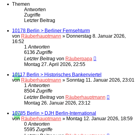
Themen
Antworten
Zugriffe
Letzter Beitrag
10178 Berlin > Berliner Fernsehturm
von
Räuberhauptmann
»
Donnerstag 8. Januar 2026,
16:52
1
Antworten
6136
Zugriffe
Letzter Beitrag
von
Räuberpapa
Montag 27. April 2026, 22:55
10117 Berlin > Historisches Bankenviertel
von
Räuberhauptmann
»
Sonntag 11. Januar 2026, 23:01
1
Antworten
8504
Zugriffe
Letzter Beitrag
von
Räuberhauptmann
Montag 26. Januar 2026, 23:12
10785 Berlin > DJH Berlin-International
von
Räuberhauptmann
»
Montag 12. Januar 2026, 18:59
0
Antworten
5595
Zugriffe