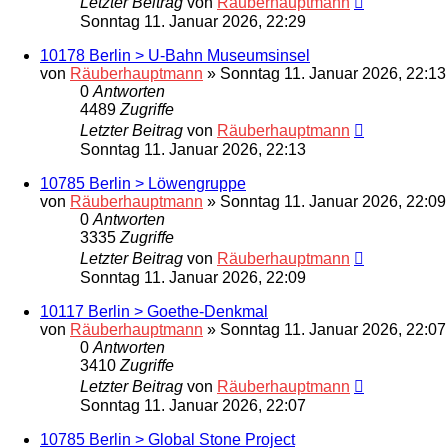
Letzter Beitrag
von
Räuberhauptmann
Sonntag 11. Januar 2026, 22:29
10178 Berlin > U-Bahn Museumsinsel
von
Räuberhauptmann
»
Sonntag 11. Januar 2026, 22:13
0
Antworten
4489
Zugriffe
Letzter Beitrag
von
Räuberhauptmann
Sonntag 11. Januar 2026, 22:13
10785 Berlin > Löwengruppe
von
Räuberhauptmann
»
Sonntag 11. Januar 2026, 22:09
0
Antworten
3335
Zugriffe
Letzter Beitrag
von
Räuberhauptmann
Sonntag 11. Januar 2026, 22:09
10117 Berlin > Goethe-Denkmal
von
Räuberhauptmann
»
Sonntag 11. Januar 2026, 22:07
0
Antworten
3410
Zugriffe
Letzter Beitrag
von
Räuberhauptmann
Sonntag 11. Januar 2026, 22:07
10785 Berlin > Global Stone Project