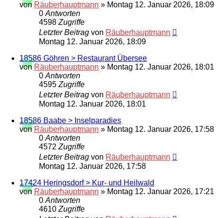
von
Räuberhauptmann
»
Montag 12. Januar 2026, 18:09
0
Antworten
4598
Zugriffe
Letzter Beitrag
von
Räuberhauptmann
Montag 12. Januar 2026, 18:09
18586 Göhren > Restaurant Übersee
von
Räuberhauptmann
»
Montag 12. Januar 2026, 18:01
0
Antworten
4595
Zugriffe
Letzter Beitrag
von
Räuberhauptmann
Montag 12. Januar 2026, 18:01
18586 Baabe > Inselparadies
von
Räuberhauptmann
»
Montag 12. Januar 2026, 17:58
0
Antworten
4572
Zugriffe
Letzter Beitrag
von
Räuberhauptmann
Montag 12. Januar 2026, 17:58
17424 Heringsdorf > Kur- und Heilwald
von
Räuberhauptmann
»
Montag 12. Januar 2026, 17:21
0
Antworten
4610
Zugriffe