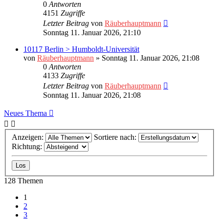
0
Antworten
4151
Zugriffe
Letzter Beitrag
von
Räuberhauptmann
Sonntag 11. Januar 2026, 21:10
10117 Berlin > Humboldt-Universität
von
Räuberhauptmann
»
Sonntag 11. Januar 2026, 21:08
0
Antworten
4133
Zugriffe
Letzter Beitrag
von
Räuberhauptmann
Sonntag 11. Januar 2026, 21:08
Neues Thema
Anzeigen:
Sortiere nach:
Richtung:
128 Themen
1
2
3