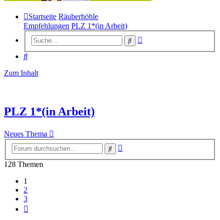
Startseite
Räuberhöhle
Empfehlungen
PLZ 1*(in Arbeit)
Erweiterte
Suche
Suche
Suche
Zum Inhalt
PLZ 1*(in Arbeit)
Neues Thema
Erweiterte
Suche
Suche
128 Themen
1
2
3
Nächste