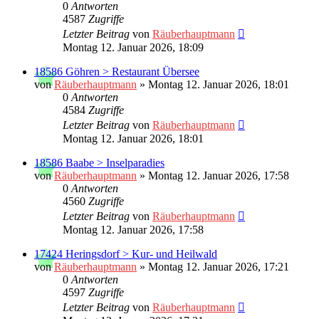
0
Antworten
4587
Zugriffe
Letzter Beitrag
von
Räuberhauptmann
Montag 12. Januar 2026, 18:09
18586 Göhren > Restaurant Übersee
von
Räuberhauptmann
»
Montag 12. Januar 2026, 18:01
0
Antworten
4584
Zugriffe
Letzter Beitrag
von
Räuberhauptmann
Montag 12. Januar 2026, 18:01
18586 Baabe > Inselparadies
von
Räuberhauptmann
»
Montag 12. Januar 2026, 17:58
0
Antworten
4560
Zugriffe
Letzter Beitrag
von
Räuberhauptmann
Montag 12. Januar 2026, 17:58
17424 Heringsdorf > Kur- und Heilwald
von
Räuberhauptmann
»
Montag 12. Januar 2026, 17:21
0
Antworten
4597
Zugriffe
Letzter Beitrag
von
Räuberhauptmann