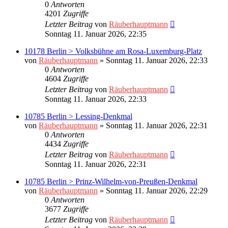
0
Antworten
4201
Zugriffe
Letzter Beitrag
von
Räuberhauptmann
Sonntag 11. Januar 2026, 22:35
10178 Berlin > Volksbühne am Rosa-Luxemburg-Platz
von
Räuberhauptmann
»
Sonntag 11. Januar 2026, 22:33
0
Antworten
4604
Zugriffe
Letzter Beitrag
von
Räuberhauptmann
Sonntag 11. Januar 2026, 22:33
10785 Berlin > Lessing-Denkmal
von
Räuberhauptmann
»
Sonntag 11. Januar 2026, 22:31
0
Antworten
4434
Zugriffe
Letzter Beitrag
von
Räuberhauptmann
Sonntag 11. Januar 2026, 22:31
10785 Berlin > Prinz-Wilhelm-von-Preußen-Denkmal
von
Räuberhauptmann
»
Sonntag 11. Januar 2026, 22:29
0
Antworten
3677
Zugriffe
Letzter Beitrag
von
Räuberhauptmann