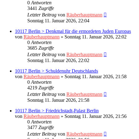
0
Antworten
3441
Zugriffe
Letzter Beitrag
von
Räuberhauptmann
Sonntag 11. Januar 2026, 22:04
10117 Berlin > Denkmal für die ermordeten Juden Europas
von
Räuberhauptmann
»
Sonntag 11. Januar 2026, 22:02
0
Antworten
3685
Zugriffe
Letzter Beitrag
von
Räuberhauptmann
Sonntag 11. Januar 2026, 22:02
10117 Berlin > Schuldenuhr Deutschlands
von
Räuberhauptmann
»
Sonntag 11. Januar 2026, 21:58
0
Antworten
4219
Zugriffe
Letzter Beitrag
von
Räuberhauptmann
Sonntag 11. Januar 2026, 21:58
10117 Berlin > Friedrichstadt-Palast Berlin
von
Räuberhauptmann
»
Sonntag 11. Januar 2026, 21:56
0
Antworten
3477
Zugriffe
Letzter Beitrag
von
Räuberhauptmann