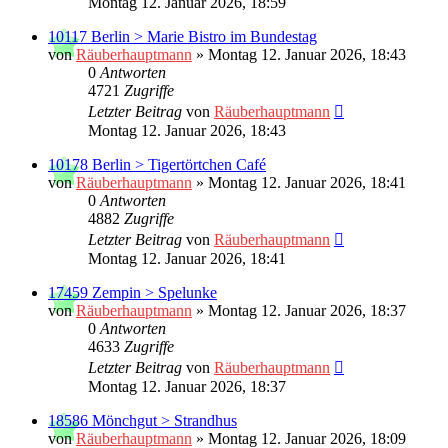
Montag 12. Januar 2026, 18:59
10117 Berlin > Marie Bistro im Bundestag
von
Räuberhauptmann
»
Montag 12. Januar 2026, 18:43
0
Antworten
4721
Zugriffe
Letzter Beitrag
von
Räuberhauptmann
Montag 12. Januar 2026, 18:43
10178 Berlin > Tigertörtchen Café
von
Räuberhauptmann
»
Montag 12. Januar 2026, 18:41
0
Antworten
4882
Zugriffe
Letzter Beitrag
von
Räuberhauptmann
Montag 12. Januar 2026, 18:41
17459 Zempin > Spelunke
von
Räuberhauptmann
»
Montag 12. Januar 2026, 18:37
0
Antworten
4633
Zugriffe
Letzter Beitrag
von
Räuberhauptmann
Montag 12. Januar 2026, 18:37
18586 Mönchgut > Strandhus
von
Räuberhauptmann
»
Montag 12. Januar 2026, 18:09