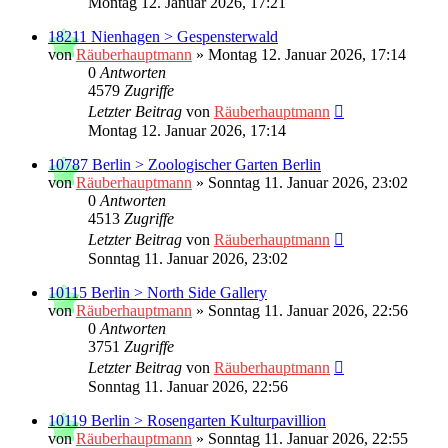
Montag 12. Januar 2026, 17:21
18211 Nienhagen > Gespensterwald
von
Räuberhauptmann
»
Montag 12. Januar 2026, 17:14
0
Antworten
4579
Zugriffe
Letzter Beitrag
von
Räuberhauptmann
Montag 12. Januar 2026, 17:14
10787 Berlin > Zoologischer Garten Berlin
von
Räuberhauptmann
»
Sonntag 11. Januar 2026, 23:02
0
Antworten
4513
Zugriffe
Letzter Beitrag
von
Räuberhauptmann
Sonntag 11. Januar 2026, 23:02
10115 Berlin > North Side Gallery
von
Räuberhauptmann
»
Sonntag 11. Januar 2026, 22:56
0
Antworten
3751
Zugriffe
Letzter Beitrag
von
Räuberhauptmann
Sonntag 11. Januar 2026, 22:56
10119 Berlin > Rosengarten Kulturpavillion
von
Räuberhauptmann
»
Sonntag 11. Januar 2026, 22:55