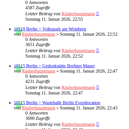
0
Antworten
4587
Zugriffe
Letzter Beitrag
von
Räuberhauptmann
Sonntag 11. Januar 2026, 22:55
10119 Berlin > Volkspark am Weinberg
von
Räuberhauptmann
»
Sonntag 11. Januar 2026, 22:52
0
Antworten
3651
Zugriffe
Letzter Beitrag
von
Räuberhauptmann
Sonntag 11. Januar 2026, 22:52
10115 Berlin > Gedenkstätte Berliner Mauer
von
Räuberhauptmann
»
Sonntag 11. Januar 2026, 22:47
0
Antworten
4231
Zugriffe
Letzter Beitrag
von
Räuberhauptmann
Sonntag 11. Januar 2026, 22:47
10115 Berlin > Wartehalle Berlin Eventlocation
von
Räuberhauptmann
»
Sonntag 11. Januar 2026, 22:43
0
Antworten
3690
Zugriffe
Letzter Beitrag
von
Räuberhauptmann