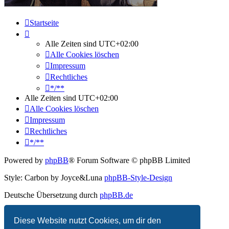
Startseite
Alle Zeiten sind
UTC+02:00
Alle Cookies löschen
Impressum
Rechtliches
*/**
Alle Zeiten sind
UTC+02:00
Alle Cookies löschen
Impressum
Rechtliches
*/**
Powered by
phpBB
® Forum Software © phpBB Limited
Style: Carbon by Joyce&Luna
phpBB-Style-Design
Deutsche Übersetzung durch
phpBB.de
Datenschutz
|
Nutzungsbedingungen
Diese Website nutzt Cookies, um dir den