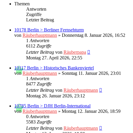
Themen
Antworten
Zugriffe
Letzter Beitrag
10178 Berlin > Berliner Fernsehturm
von
Räuberhauptmann
»
Donnerstag 8. Januar 2026, 16:52
1
Antworten
6112
Zugriffe
Letzter Beitrag
von
Räuberpapa
Montag 27. April 2026, 22:55
10117 Berlin > Historisches Bankenviertel
von
Räuberhauptmann
»
Sonntag 11. Januar 2026, 23:01
1
Antworten
8477
Zugriffe
Letzter Beitrag
von
Räuberhauptmann
Montag 26. Januar 2026, 23:12
10785 Berlin > DJH Berlin-International
von
Räuberhauptmann
»
Montag 12. Januar 2026, 18:59
0
Antworten
5583
Zugriffe
Letzter Beitrag
von
Räuberhauptmann