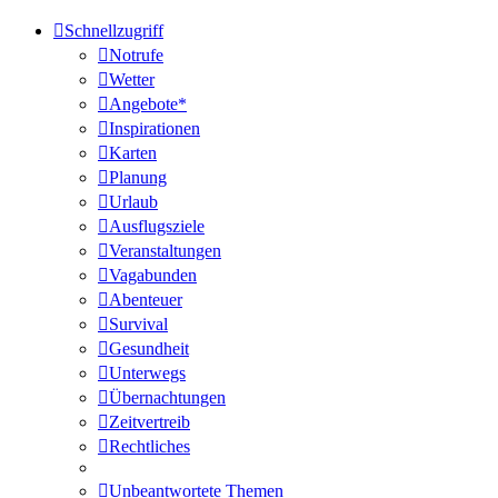
Schnellzugriff
Notrufe
Wetter
Angebote*
Inspirationen
Karten
Planung
Urlaub
Ausflugsziele
Veranstaltungen
Vagabunden
Abenteuer
Survival
Gesundheit
Unterwegs
Übernachtungen
Zeitvertreib
Rechtliches
Unbeantwortete Themen