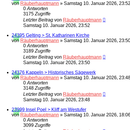
von
Räuberhauptmann
»
Samstag 10. Januar 2026, 23:5
0
Antworten
3175
Zugriffe
Letzter Beitrag
von
Räuberhauptmann
Samstag 10. Januar 2026, 23:52
24395 Gelting > St. Katharinen Kirche
von
Räuberhauptmann
»
Samstag 10. Januar 2026, 23:5
0
Antworten
3189
Zugriffe
Letzter Beitrag
von
Räuberhauptmann
Samstag 10. Januar 2026, 23:50
24376 Kappeln > Historisches Sägewerk
von
Räuberhauptmann
»
Samstag 10. Januar 2026, 23:4
0
Antworten
3148
Zugriffe
Letzter Beitrag
von
Räuberhauptmann
Samstag 10. Januar 2026, 23:48
23999 Insel Poel > Kliff am Westufer
von
Räuberhauptmann
»
Samstag 10. Januar 2026, 18:0
0
Antworten
3099
Zugriffe