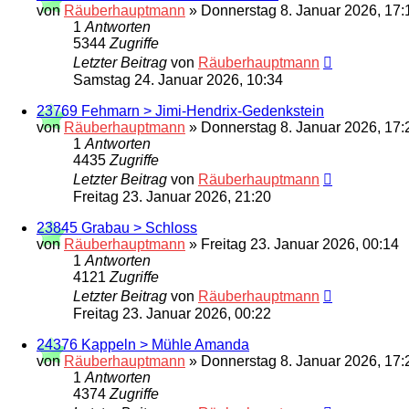
von
Räuberhauptmann
»
Donnerstag 8. Januar 2026, 17:
1
Antworten
5344
Zugriffe
Letzter Beitrag
von
Räuberhauptmann
Samstag 24. Januar 2026, 10:34
23769 Fehmarn > Jimi-Hendrix-Gedenkstein
von
Räuberhauptmann
»
Donnerstag 8. Januar 2026, 17:
1
Antworten
4435
Zugriffe
Letzter Beitrag
von
Räuberhauptmann
Freitag 23. Januar 2026, 21:20
23845 Grabau > Schloss
von
Räuberhauptmann
»
Freitag 23. Januar 2026, 00:14
1
Antworten
4121
Zugriffe
Letzter Beitrag
von
Räuberhauptmann
Freitag 23. Januar 2026, 00:22
24376 Kappeln > Mühle Amanda
von
Räuberhauptmann
»
Donnerstag 8. Januar 2026, 17:
1
Antworten
4374
Zugriffe