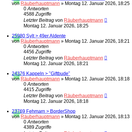
von
Räuberhauptmann
»
Montag 12. Januar 2026, 18:25
0
Antworten
4588
Zugriffe
Letzter Beitrag
von
Räuberhauptmann
Montag 12. Januar 2026, 18:25
25980 Sylt > 49er Aldente
von
Räuberhauptmann
»
Montag 12. Januar 2026, 18:21
0
Antworten
4456
Zugriffe
Letzter Beitrag
von
Räuberhauptmann
Montag 12. Januar 2026, 18:21
24376 Kappeln > "Giftbude"
von
Räuberhauptmann
»
Montag 12. Januar 2026, 18:18
0
Antworten
4415
Zugriffe
Letzter Beitrag
von
Räuberhauptmann
Montag 12. Januar 2026, 18:18
23769 Fehmarn > BorderShop
von
Räuberhauptmann
»
Montag 12. Januar 2026, 18:13
0
Antworten
4389
Zugriffe