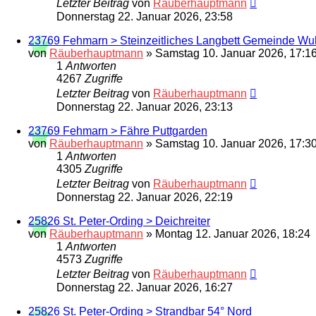
Letzter Beitrag
von
Räuberhauptmann
Donnerstag 22. Januar 2026, 23:58
23769 Fehmarn > Steinzeitliches Langbett Gemeinde Wu
von
Räuberhauptmann
»
Samstag 10. Januar 2026, 17:1
1
Antworten
4267
Zugriffe
Letzter Beitrag
von
Räuberhauptmann
Donnerstag 22. Januar 2026, 23:13
23769 Fehmarn > Fähre Puttgarden
von
Räuberhauptmann
»
Samstag 10. Januar 2026, 17:3
1
Antworten
4305
Zugriffe
Letzter Beitrag
von
Räuberhauptmann
Donnerstag 22. Januar 2026, 22:19
25826 St. Peter-Ording > Deichreiter
von
Räuberhauptmann
»
Montag 12. Januar 2026, 18:24
1
Antworten
4573
Zugriffe
Letzter Beitrag
von
Räuberhauptmann
Donnerstag 22. Januar 2026, 16:27
25826 St. Peter-Ording > Strandbar 54° Nord