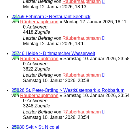
Letzter Beitrag
von
Räuberhauptmann
Montag 12. Januar 2026, 18:13
23769 Fehmarn > Restaurant Seeblick
von
Räuberhauptmann
»
Montag 12. Januar 2026, 18:11
0
Antworten
4418
Zugriffe
Letzter Beitrag
von
Räuberhauptmann
Montag 12. Januar 2026, 18:11
25746 Heide > Dithmarscher Wasserwelt
von
Räuberhauptmann
»
Samstag 10. Januar 2026, 23:5
0
Antworten
3622
Zugriffe
Letzter Beitrag
von
Räuberhauptmann
Samstag 10. Januar 2026, 23:58
25826 St. Peter-Ording > Westküstenpark & Robbarium
von
Räuberhauptmann
»
Samstag 10. Januar 2026, 23:5
0
Antworten
3248
Zugriffe
Letzter Beitrag
von
Räuberhauptmann
Samstag 10. Januar 2026, 23:54
25980 Sylt > St. Nicolai