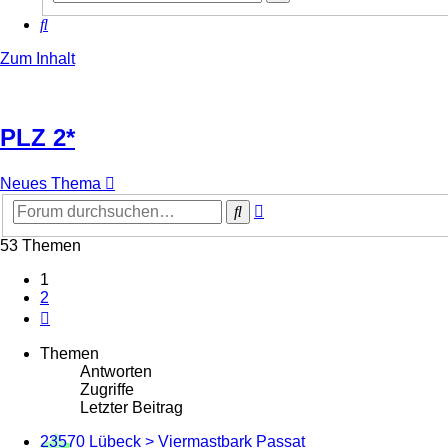
Suche
Suche
Zum Inhalt
PLZ 2*
Neues Thema
Erweiterte
Suche
Suche
53 Themen
1
2
Nächste
Themen
Antworten
Zugriffe
Letzter Beitrag
23570 Lübeck > Viermastbark Passat