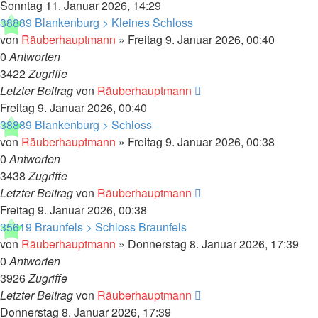
Sonntag 11. Januar 2026, 14:29
38889 Blankenburg > Kleines Schloss
von
Räuberhauptmann
»
Freitag 9. Januar 2026, 00:40
0
Antworten
3422
Zugriffe
Letzter Beitrag
von
Räuberhauptmann
Freitag 9. Januar 2026, 00:40
38889 Blankenburg > Schloss
von
Räuberhauptmann
»
Freitag 9. Januar 2026, 00:38
0
Antworten
3438
Zugriffe
Letzter Beitrag
von
Räuberhauptmann
Freitag 9. Januar 2026, 00:38
35619 Braunfels > Schloss Braunfels
von
Räuberhauptmann
»
Donnerstag 8. Januar 2026, 17:39
0
Antworten
3926
Zugriffe
Letzter Beitrag
von
Räuberhauptmann
Donnerstag 8. Januar 2026, 17:39