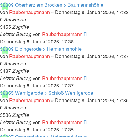
38889 Oberharz am Brocken > Baumannshöhle
von
Räuberhauptmann
»
Donnerstag 8. Januar 2026, 17:38
0
Antworten
3455
Zugriffe
Letzter Beitrag
von
Räuberhauptmann
Donnerstag 8. Januar 2026, 17:38
38889 Elbingerode > Hermannshöhle
von
Räuberhauptmann
»
Donnerstag 8. Januar 2026, 17:37
0
Antworten
3487
Zugriffe
Letzter Beitrag
von
Räuberhauptmann
Donnerstag 8. Januar 2026, 17:37
38855 Wernigerode > Schloß Wernigerode
von
Räuberhauptmann
»
Donnerstag 8. Januar 2026, 17:35
0
Antworten
3536
Zugriffe
Letzter Beitrag
von
Räuberhauptmann
Donnerstag 8. Januar 2026, 17:35
39387 Oschersleben > Motorsport Arena