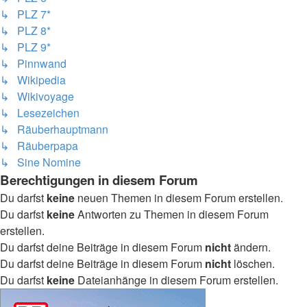
↳ PLZ 7*
↳ PLZ 8*
↳ PLZ 9*
↳ Pinnwand
↳ Wikipedia
↳ Wikivoyage
↳ Lesezeichen
↳ Räuberhauptmann
↳ Räuberpapa
↳ Sine Nomine
Berechtigungen in diesem Forum
Du darfst
keine
neuen Themen in diesem Forum erstellen.
Du darfst
keine
Antworten zu Themen in diesem Forum
erstellen.
Du darfst deine Beiträge in diesem Forum
nicht
ändern.
Du darfst deine Beiträge in diesem Forum
nicht
löschen.
Du darfst
keine
Dateianhänge in diesem Forum erstellen.