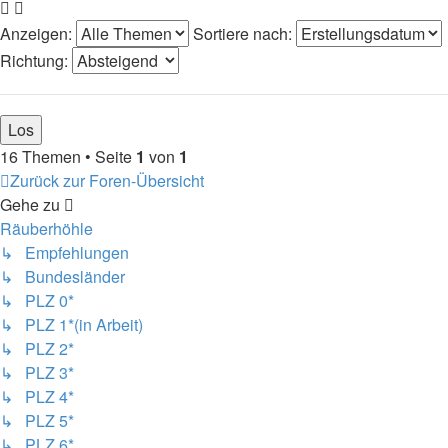
Anzeigen:
Sortiere nach:
Richtung:
16 Themen • Seite
1
von
1
Zurück zur Foren-Übersicht
Gehe zu
Räuberhöhle
↳ Empfehlungen
↳ Bundesländer
↳ PLZ 0*
↳ PLZ 1*(in Arbeit)
↳ PLZ 2*
↳ PLZ 3*
↳ PLZ 4*
↳ PLZ 5*
↳ PLZ 6*