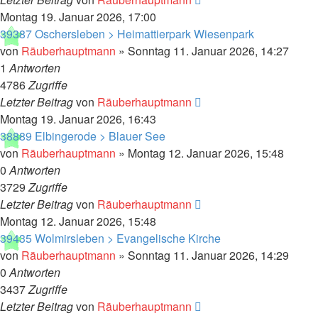
Montag 19. Januar 2026, 17:00
39387 Oschersleben > Heimattierpark Wiesenpark
von
Räuberhauptmann
»
Sonntag 11. Januar 2026, 14:27
1
Antworten
4786
Zugriffe
Letzter Beitrag
von
Räuberhauptmann
Montag 19. Januar 2026, 16:43
38889 Elbingerode > Blauer See
von
Räuberhauptmann
»
Montag 12. Januar 2026, 15:48
0
Antworten
3729
Zugriffe
Letzter Beitrag
von
Räuberhauptmann
Montag 12. Januar 2026, 15:48
39435 Wolmirsleben > Evangelische Kirche
von
Räuberhauptmann
»
Sonntag 11. Januar 2026, 14:29
0
Antworten
3437
Zugriffe
Letzter Beitrag
von
Räuberhauptmann