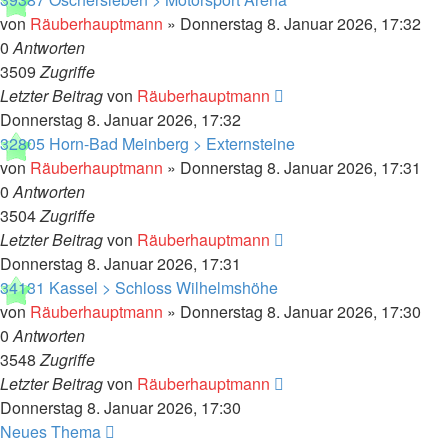
von
Räuberhauptmann
»
Donnerstag 8. Januar 2026, 17:32
0
Antworten
3509
Zugriffe
Letzter Beitrag
von
Räuberhauptmann
Donnerstag 8. Januar 2026, 17:32
32805 Horn-Bad Meinberg > Externsteine
von
Räuberhauptmann
»
Donnerstag 8. Januar 2026, 17:31
0
Antworten
3504
Zugriffe
Letzter Beitrag
von
Räuberhauptmann
Donnerstag 8. Januar 2026, 17:31
34131 Kassel > Schloss Wilhelmshöhe
von
Räuberhauptmann
»
Donnerstag 8. Januar 2026, 17:30
0
Antworten
3548
Zugriffe
Letzter Beitrag
von
Räuberhauptmann
Donnerstag 8. Januar 2026, 17:30
Neues Thema