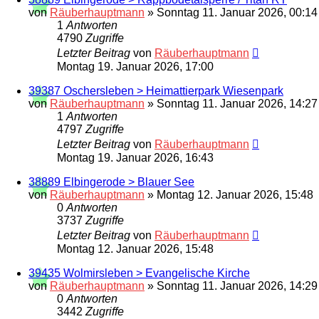
von
Räuberhauptmann
»
Sonntag 11. Januar 2026, 00:14
1
Antworten
4790
Zugriffe
Letzter Beitrag
von
Räuberhauptmann
Montag 19. Januar 2026, 17:00
39387 Oschersleben > Heimattierpark Wiesenpark
von
Räuberhauptmann
»
Sonntag 11. Januar 2026, 14:27
1
Antworten
4797
Zugriffe
Letzter Beitrag
von
Räuberhauptmann
Montag 19. Januar 2026, 16:43
38889 Elbingerode > Blauer See
von
Räuberhauptmann
»
Montag 12. Januar 2026, 15:48
0
Antworten
3737
Zugriffe
Letzter Beitrag
von
Räuberhauptmann
Montag 12. Januar 2026, 15:48
39435 Wolmirsleben > Evangelische Kirche
von
Räuberhauptmann
»
Sonntag 11. Januar 2026, 14:29
0
Antworten
3442
Zugriffe