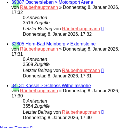
39387 Oschersleben > Motorsport Arena
von
Räuberhauptmann
»
Donnerstag 8. Januar 2026,
17:32
0
Antworten
3516
Zugriffe
Letzter Beitrag
von
Räuberhauptmann
Donnerstag 8. Januar 2026, 17:32
32805 Horn-Bad Meinberg > Externsteine
von
Räuberhauptmann
»
Donnerstag 8. Januar 2026,
17:31
0
Antworten
3509
Zugriffe
Letzter Beitrag
von
Räuberhauptmann
Donnerstag 8. Januar 2026, 17:31
34131 Kassel > Schloss Wilhelmshöhe
von
Räuberhauptmann
»
Donnerstag 8. Januar 2026,
17:30
0
Antworten
3554
Zugriffe
Letzter Beitrag
von
Räuberhauptmann
Donnerstag 8. Januar 2026, 17:30