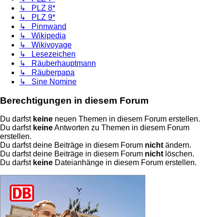
↳ PLZ 8*
↳ PLZ 9*
↳ Pinnwand
↳ Wikipedia
↳ Wikivoyage
↳ Lesezeichen
↳ Räuberhauptmann
↳ Räuberpapa
↳ Sine Nomine
Berechtigungen in diesem Forum
Du darfst
keine
neuen Themen in diesem Forum erstellen.
Du darfst
keine
Antworten zu Themen in diesem Forum
erstellen.
Du darfst deine Beiträge in diesem Forum
nicht
ändern.
Du darfst deine Beiträge in diesem Forum
nicht
löschen.
Du darfst
keine
Dateianhänge in diesem Forum erstellen.