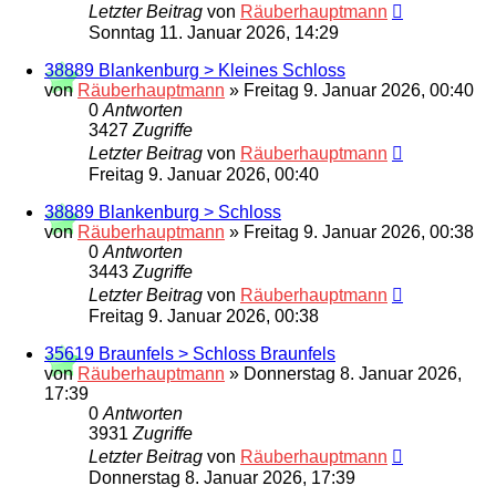
Letzter Beitrag
von
Räuberhauptmann
Sonntag 11. Januar 2026, 14:29
38889 Blankenburg > Kleines Schloss
von
Räuberhauptmann
»
Freitag 9. Januar 2026, 00:40
0
Antworten
3427
Zugriffe
Letzter Beitrag
von
Räuberhauptmann
Freitag 9. Januar 2026, 00:40
38889 Blankenburg > Schloss
von
Räuberhauptmann
»
Freitag 9. Januar 2026, 00:38
0
Antworten
3443
Zugriffe
Letzter Beitrag
von
Räuberhauptmann
Freitag 9. Januar 2026, 00:38
35619 Braunfels > Schloss Braunfels
von
Räuberhauptmann
»
Donnerstag 8. Januar 2026,
17:39
0
Antworten
3931
Zugriffe
Letzter Beitrag
von
Räuberhauptmann
Donnerstag 8. Januar 2026, 17:39