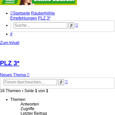
Startseite
Räuberhöhle
Empfehlungen
PLZ 3*
Erweiterte
Suche
Suche
Suche
Zum Inhalt
PLZ 3*
Neues Thema
Erweiterte
Suche
Suche
16 Themen • Seite
1
von
1
Themen
Antworten
Zugriffe
Letzter Beitrag