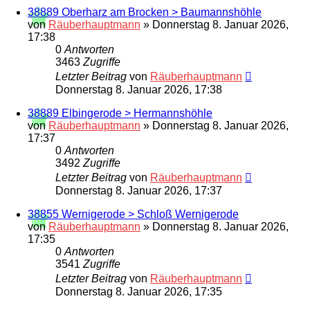
38889 Oberharz am Brocken > Baumannshöhle
von
Räuberhauptmann
»
Donnerstag 8. Januar 2026,
17:38
0
Antworten
3463
Zugriffe
Letzter Beitrag
von
Räuberhauptmann
Donnerstag 8. Januar 2026, 17:38
38889 Elbingerode > Hermannshöhle
von
Räuberhauptmann
»
Donnerstag 8. Januar 2026,
17:37
0
Antworten
3492
Zugriffe
Letzter Beitrag
von
Räuberhauptmann
Donnerstag 8. Januar 2026, 17:37
38855 Wernigerode > Schloß Wernigerode
von
Räuberhauptmann
»
Donnerstag 8. Januar 2026,
17:35
0
Antworten
3541
Zugriffe
Letzter Beitrag
von
Räuberhauptmann
Donnerstag 8. Januar 2026, 17:35