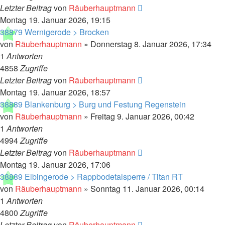
Letzter Beitrag
von
Räuberhauptmann
Montag 19. Januar 2026, 19:15
38879 Wernigerode > Brocken
von
Räuberhauptmann
»
Donnerstag 8. Januar 2026, 17:34
1
Antworten
4858
Zugriffe
Letzter Beitrag
von
Räuberhauptmann
Montag 19. Januar 2026, 18:57
38889 Blankenburg > Burg und Festung Regenstein
von
Räuberhauptmann
»
Freitag 9. Januar 2026, 00:42
1
Antworten
4994
Zugriffe
Letzter Beitrag
von
Räuberhauptmann
Montag 19. Januar 2026, 17:06
38889 Elbingerode > Rappbodetalsperre / Titan RT
von
Räuberhauptmann
»
Sonntag 11. Januar 2026, 00:14
1
Antworten
4800
Zugriffe
Letzter Beitrag
von
Räuberhauptmann