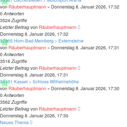
von
Räuberhauptmann
»
Donnerstag 8. Januar 2026, 17:32
0
Antworten
3524
Zugriffe
Letzter Beitrag
von
Räuberhauptmann
Donnerstag 8. Januar 2026, 17:32
32805 Horn-Bad Meinberg > Externsteine
von
Räuberhauptmann
»
Donnerstag 8. Januar 2026, 17:31
0
Antworten
3516
Zugriffe
Letzter Beitrag
von
Räuberhauptmann
Donnerstag 8. Januar 2026, 17:31
34131 Kassel > Schloss Wilhelmshöhe
von
Räuberhauptmann
»
Donnerstag 8. Januar 2026, 17:30
0
Antworten
3562
Zugriffe
Letzter Beitrag
von
Räuberhauptmann
Donnerstag 8. Januar 2026, 17:30
Neues Thema