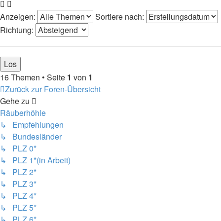
Anzeigen:
Sortiere nach:
Richtung:
16 Themen • Seite
1
von
1
Zurück zur Foren-Übersicht
Gehe zu
Räuberhöhle
↳ Empfehlungen
↳ Bundesländer
↳ PLZ 0*
↳ PLZ 1*(in Arbeit)
↳ PLZ 2*
↳ PLZ 3*
↳ PLZ 4*
↳ PLZ 5*
↳ PLZ 6*