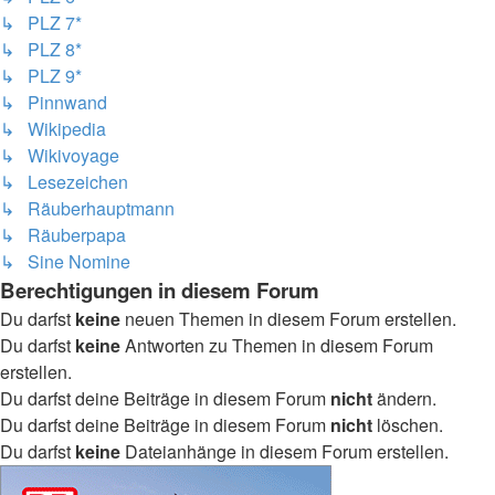
↳ PLZ 7*
↳ PLZ 8*
↳ PLZ 9*
↳ Pinnwand
↳ Wikipedia
↳ Wikivoyage
↳ Lesezeichen
↳ Räuberhauptmann
↳ Räuberpapa
↳ Sine Nomine
Berechtigungen in diesem Forum
Du darfst
keine
neuen Themen in diesem Forum erstellen.
Du darfst
keine
Antworten zu Themen in diesem Forum
erstellen.
Du darfst deine Beiträge in diesem Forum
nicht
ändern.
Du darfst deine Beiträge in diesem Forum
nicht
löschen.
Du darfst
keine
Dateianhänge in diesem Forum erstellen.