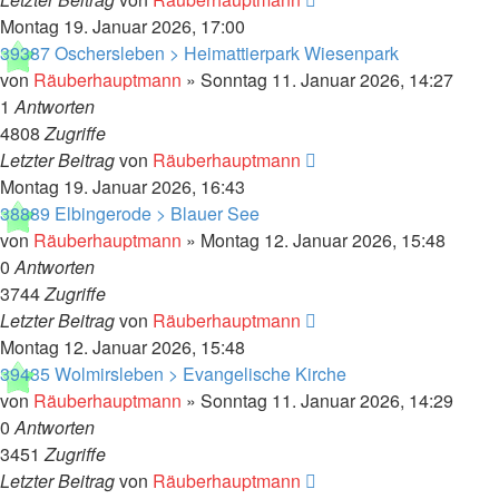
Montag 19. Januar 2026, 17:00
39387 Oschersleben > Heimattierpark Wiesenpark
von
Räuberhauptmann
»
Sonntag 11. Januar 2026, 14:27
1
Antworten
4808
Zugriffe
Letzter Beitrag
von
Räuberhauptmann
Montag 19. Januar 2026, 16:43
38889 Elbingerode > Blauer See
von
Räuberhauptmann
»
Montag 12. Januar 2026, 15:48
0
Antworten
3744
Zugriffe
Letzter Beitrag
von
Räuberhauptmann
Montag 12. Januar 2026, 15:48
39435 Wolmirsleben > Evangelische Kirche
von
Räuberhauptmann
»
Sonntag 11. Januar 2026, 14:29
0
Antworten
3451
Zugriffe
Letzter Beitrag
von
Räuberhauptmann