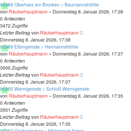
38889 Oberharz am Brocken > Baumannshöhle
von
Räuberhauptmann
»
Donnerstag 8. Januar 2026, 17:38
0
Antworten
3472
Zugriffe
Letzter Beitrag
von
Räuberhauptmann
Donnerstag 8. Januar 2026, 17:38
38889 Elbingerode > Hermannshöhle
von
Räuberhauptmann
»
Donnerstag 8. Januar 2026, 17:37
0
Antworten
3500
Zugriffe
Letzter Beitrag
von
Räuberhauptmann
Donnerstag 8. Januar 2026, 17:37
38855 Wernigerode > Schloß Wernigerode
von
Räuberhauptmann
»
Donnerstag 8. Januar 2026, 17:35
0
Antworten
3551
Zugriffe
Letzter Beitrag
von
Räuberhauptmann
Donnerstag 8. Januar 2026, 17:35
39387 Oschersleben > Motorsport Arena