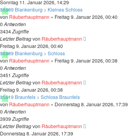
Sonntag 11. Januar 2026, 14:29
38889 Blankenburg > Kleines Schloss
von
Räuberhauptmann
»
Freitag 9. Januar 2026, 00:40
0
Antworten
3434
Zugriffe
Letzter Beitrag
von
Räuberhauptmann
Freitag 9. Januar 2026, 00:40
38889 Blankenburg > Schloss
von
Räuberhauptmann
»
Freitag 9. Januar 2026, 00:38
0
Antworten
3451
Zugriffe
Letzter Beitrag
von
Räuberhauptmann
Freitag 9. Januar 2026, 00:38
35619 Braunfels > Schloss Braunfels
von
Räuberhauptmann
»
Donnerstag 8. Januar 2026, 17:39
0
Antworten
3939
Zugriffe
Letzter Beitrag
von
Räuberhauptmann
Donnerstag 8. Januar 2026, 17:39