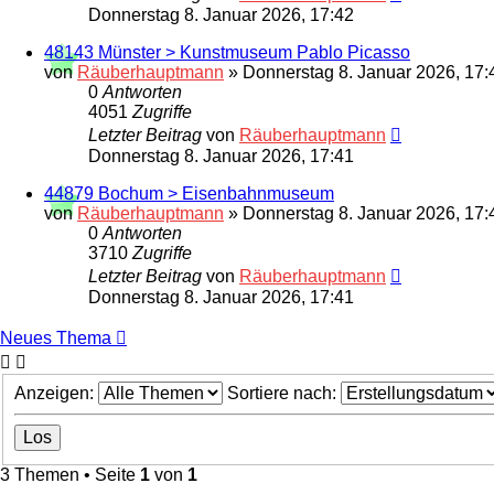
Donnerstag 8. Januar 2026, 17:42
48143 Münster > Kunstmuseum Pablo Picasso
von
Räuberhauptmann
»
Donnerstag 8. Januar 2026, 17:
0
Antworten
4051
Zugriffe
Letzter Beitrag
von
Räuberhauptmann
Donnerstag 8. Januar 2026, 17:41
44879 Bochum > Eisenbahnmuseum
von
Räuberhauptmann
»
Donnerstag 8. Januar 2026, 17:
0
Antworten
3710
Zugriffe
Letzter Beitrag
von
Räuberhauptmann
Donnerstag 8. Januar 2026, 17:41
Neues Thema
Anzeigen:
Sortiere nach:
3 Themen • Seite
1
von
1