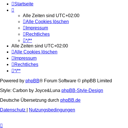
Startseite
Alle Zeiten sind
UTC+02:00
Alle Cookies löschen
Impressum
Rechtliches
*/**
Alle Zeiten sind
UTC+02:00
Alle Cookies löschen
Impressum
Rechtliches
*/**
Powered by
phpBB
® Forum Software © phpBB Limited
Style: Carbon by Joyce&Luna
phpBB-Style-Design
Deutsche Übersetzung durch
phpBB.de
Datenschutz
|
Nutzungsbedingungen