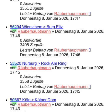
0
Antworten
3351
Zugriffe
Letzter Beitrag
von
Räuberhauptmann
Donnerstag 8. Januar 2026, 17:47
56294 Wierschem > Burg Eltz
von
Räuberhauptmann
»
Donnerstag 8. Januar 2026,
17:46
0
Antworten
3405
Zugriffe
Letzter Beitrag
von
Räuberhauptmann
Donnerstag 8. Januar 2026, 17:46
53520 Nürburg > Rock Am Ring
von
Räuberhauptmann
»
Donnerstag 8. Januar 2026,
17:45
0
Antworten
3358
Zugriffe
Letzter Beitrag
von
Räuberhauptmann
Donnerstag 8. Januar 2026, 17:45
50667 Köln > Kölner Dom
von
Räuberhauptmann
»
Donnerstag 8. Januar 2026,
17:43