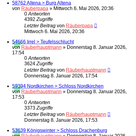
58762 Altena > Burg Altena
von
Räuberpapa
»
Mittwoch 6. Mai 2026, 20:36
0
Antworten
4392
Zugriffe
Letzter Beitrag
von
Räuberpapa
Mittwoch 6. Mai 2026, 20:36
54666 Irrel > Teufelsschlucht
von
Räuberhauptmann
»
Donnerstag 8. Januar 2026,
17:54
0
Antworten
3624
Zugriffe
Letzter Beitrag
von
Räuberhauptmann
Donnerstag 8. Januar 2026, 17:54
59394 Nordkirchen > Schloss Nordkirchen
von
Räuberhauptmann
»
Donnerstag 8. Januar 2026,
17:53
0
Antworten
3373
Zugriffe
Letzter Beitrag
von
Räuberhauptmann
Donnerstag 8. Januar 2026, 17:53
53639 Königswinter > Schloss Drachenburg
von
Räuberhauptmann
»
Donnerstag 8. Januar 2026,