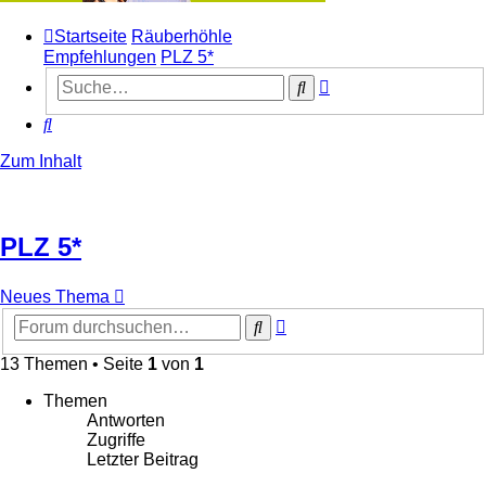
Startseite
Räuberhöhle
Empfehlungen
PLZ 5*
Erweiterte
Suche
Suche
Suche
Zum Inhalt
PLZ 5*
Neues Thema
Erweiterte
Suche
Suche
13 Themen • Seite
1
von
1
Themen
Antworten
Zugriffe
Letzter Beitrag