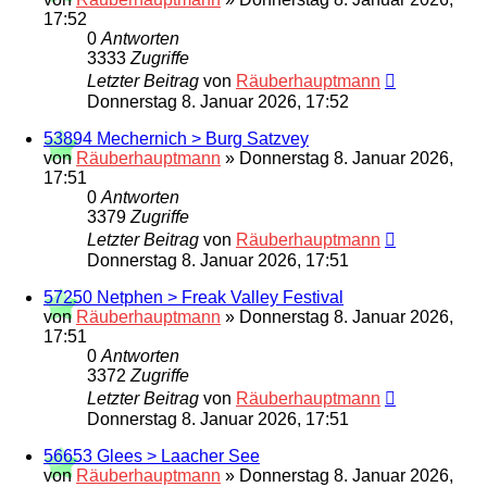
17:52
0
Antworten
3333
Zugriffe
Letzter Beitrag
von
Räuberhauptmann
Donnerstag 8. Januar 2026, 17:52
53894 Mechernich > Burg Satzvey
von
Räuberhauptmann
»
Donnerstag 8. Januar 2026,
17:51
0
Antworten
3379
Zugriffe
Letzter Beitrag
von
Räuberhauptmann
Donnerstag 8. Januar 2026, 17:51
57250 Netphen > Freak Valley Festival
von
Räuberhauptmann
»
Donnerstag 8. Januar 2026,
17:51
0
Antworten
3372
Zugriffe
Letzter Beitrag
von
Räuberhauptmann
Donnerstag 8. Januar 2026, 17:51
56653 Glees > Laacher See
von
Räuberhauptmann
»
Donnerstag 8. Januar 2026,