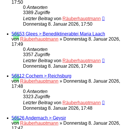
17:50
0
Antworten
3389
Zugriffe
Letzter Beitrag
von
Räuberhauptmann
Donnerstag 8. Januar 2026, 17:50
56653 Glees > Benediktinerabtei Maria Laach
von
Räuberhauptmann
»
Donnerstag 8. Januar 2026,
17:49
0
Antworten
3357
Zugriffe
Letzter Beitrag
von
Räuberhauptmann
Donnerstag 8. Januar 2026, 17:49
56812 Cochem > Reichsburg
von
Räuberhauptmann
»
Donnerstag 8. Januar 2026,
17:48
0
Antworten
3323
Zugriffe
Letzter Beitrag
von
Räuberhauptmann
Donnerstag 8. Januar 2026, 17:48
56626 Andernach > Geysir
von
Räuberhauptmann
»
Donnerstag 8. Januar 2026,
17:47