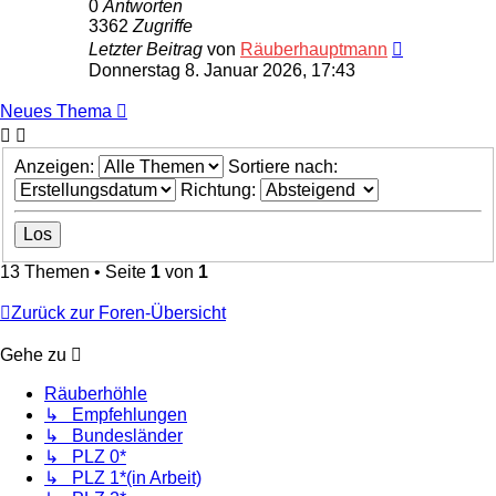
0
Antworten
3362
Zugriffe
Letzter Beitrag
von
Räuberhauptmann
Donnerstag 8. Januar 2026, 17:43
Neues Thema
Anzeigen:
Sortiere nach:
Richtung:
13 Themen • Seite
1
von
1
Zurück zur Foren-Übersicht
Gehe zu
Räuberhöhle
↳ Empfehlungen
↳ Bundesländer
↳ PLZ 0*
↳ PLZ 1*(in Arbeit)