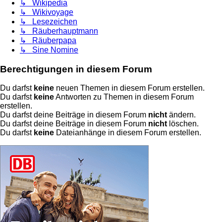
↳ Wikipedia
↳ Wikivoyage
↳ Lesezeichen
↳ Räuberhauptmann
↳ Räuberpapa
↳ Sine Nomine
Berechtigungen in diesem Forum
Du darfst
keine
neuen Themen in diesem Forum erstellen.
Du darfst
keine
Antworten zu Themen in diesem Forum
erstellen.
Du darfst deine Beiträge in diesem Forum
nicht
ändern.
Du darfst deine Beiträge in diesem Forum
nicht
löschen.
Du darfst
keine
Dateianhänge in diesem Forum erstellen.