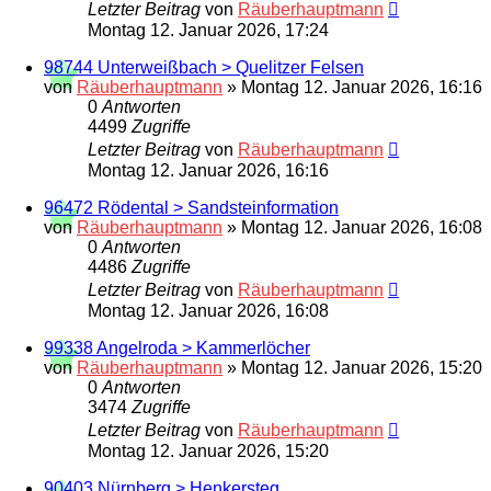
Letzter Beitrag
von
Räuberhauptmann
Montag 12. Januar 2026, 17:24
98744 Unterweißbach > Quelitzer Felsen
von
Räuberhauptmann
»
Montag 12. Januar 2026, 16:16
0
Antworten
4499
Zugriffe
Letzter Beitrag
von
Räuberhauptmann
Montag 12. Januar 2026, 16:16
96472 Rödental > Sandsteinformation
von
Räuberhauptmann
»
Montag 12. Januar 2026, 16:08
0
Antworten
4486
Zugriffe
Letzter Beitrag
von
Räuberhauptmann
Montag 12. Januar 2026, 16:08
99338 Angelroda > Kammerlöcher
von
Räuberhauptmann
»
Montag 12. Januar 2026, 15:20
0
Antworten
3474
Zugriffe
Letzter Beitrag
von
Räuberhauptmann
Montag 12. Januar 2026, 15:20
90403 Nürnberg > Henkersteg