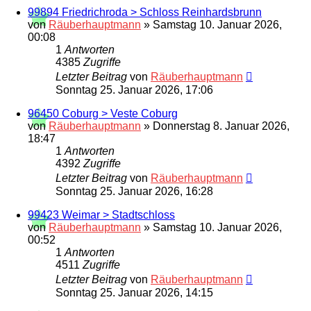
99894 Friedrichroda > Schloss Reinhardsbrunn
von
Räuberhauptmann
»
Samstag 10. Januar 2026,
00:08
1
Antworten
4385
Zugriffe
Letzter Beitrag
von
Räuberhauptmann
Sonntag 25. Januar 2026, 17:06
96450 Coburg > Veste Coburg
von
Räuberhauptmann
»
Donnerstag 8. Januar 2026,
18:47
1
Antworten
4392
Zugriffe
Letzter Beitrag
von
Räuberhauptmann
Sonntag 25. Januar 2026, 16:28
99423 Weimar > Stadtschloss
von
Räuberhauptmann
»
Samstag 10. Januar 2026,
00:52
1
Antworten
4511
Zugriffe
Letzter Beitrag
von
Räuberhauptmann
Sonntag 25. Januar 2026, 14:15