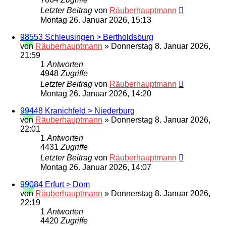
Letzter Beitrag
von
Räuberhauptmann
Montag 26. Januar 2026, 15:13
98553 Schleusingen > Bertholdsburg
von
Räuberhauptmann
»
Donnerstag 8. Januar 2026,
21:59
1
Antworten
4948
Zugriffe
Letzter Beitrag
von
Räuberhauptmann
Montag 26. Januar 2026, 14:20
99448 Kranichfeld > Niederburg
von
Räuberhauptmann
»
Donnerstag 8. Januar 2026,
22:01
1
Antworten
4431
Zugriffe
Letzter Beitrag
von
Räuberhauptmann
Montag 26. Januar 2026, 14:07
99084 Erfurt > Dom
von
Räuberhauptmann
»
Donnerstag 8. Januar 2026,
22:19
1
Antworten
4420
Zugriffe