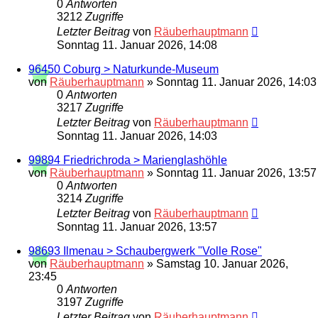
0
Antworten
3212
Zugriffe
Letzter Beitrag
von
Räuberhauptmann
Sonntag 11. Januar 2026, 14:08
96450 Coburg > Naturkunde-Museum
von
Räuberhauptmann
»
Sonntag 11. Januar 2026, 14:03
0
Antworten
3217
Zugriffe
Letzter Beitrag
von
Räuberhauptmann
Sonntag 11. Januar 2026, 14:03
99894 Friedrichroda > Marienglashöhle
von
Räuberhauptmann
»
Sonntag 11. Januar 2026, 13:57
0
Antworten
3214
Zugriffe
Letzter Beitrag
von
Räuberhauptmann
Sonntag 11. Januar 2026, 13:57
98693 Ilmenau > Schaubergwerk "Volle Rose"
von
Räuberhauptmann
»
Samstag 10. Januar 2026,
23:45
0
Antworten
3197
Zugriffe
Letzter Beitrag
von
Räuberhauptmann