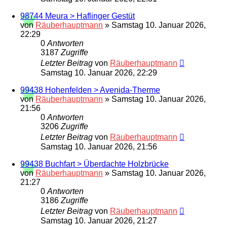
98744 Meura > Haflinger Gestüt
von
Räuberhauptmann
»
Samstag 10. Januar 2026,
22:29
0
Antworten
3187
Zugriffe
Letzter Beitrag
von
Räuberhauptmann
Samstag 10. Januar 2026, 22:29
99438 Hohenfelden > Avenida-Therme
von
Räuberhauptmann
»
Samstag 10. Januar 2026,
21:56
0
Antworten
3206
Zugriffe
Letzter Beitrag
von
Räuberhauptmann
Samstag 10. Januar 2026, 21:56
99438 Buchfart > Überdachte Holzbrücke
von
Räuberhauptmann
»
Samstag 10. Januar 2026,
21:27
0
Antworten
3186
Zugriffe
Letzter Beitrag
von
Räuberhauptmann
Samstag 10. Januar 2026, 21:27