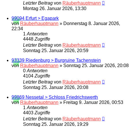
Letzter Beitrag
von
Räuberhauptmann
Montag 26. Januar 2026, 13:30
99094 Erfurt > Egapark
von
Räuberhauptmann
»
Donnerstag 8. Januar 2026,
22:34
1
Antworten
4448
Zugriffe
Letzter Beitrag
von
Räuberhauptmann
Sonntag 25. Januar 2026, 20:59
93339 Riedenburg > Burgruine Tachenstein
von
Räuberhauptmann
»
Sonntag 25. Januar 2026, 20:08
0
Antworten
4104
Zugriffe
Letzter Beitrag
von
Räuberhauptmann
Sonntag 25. Januar 2026, 20:08
99869 Nessetal > Schloss Friedrichswerth
von
Räuberhauptmann
»
Freitag 9. Januar 2026, 00:53
1
Antworten
4403
Zugriffe
Letzter Beitrag
von
Räuberhauptmann
Sonntag 25. Januar 2026, 19:29