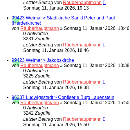
Letzter Beitrag
von
Räuberhauptmann
Sonntag 11. Januar 2026, 19:13
99423 Weimar > Stadtkirche Sankt Peter und Paul
(Herderkirche)
von
Räuberhauptmann
»
Sonntag 11. Januar 2026, 18:46
0
Antworten
3231
Zugriffe
Letzter Beitrag
von
Räuberhauptmann
Sonntag 11. Januar 2026, 18:46
99423 Weimar > Jakobskirche
von
Räuberhauptmann
»
Sonntag 11. Januar 2026, 18:38
0
Antworten
3225
Zugriffe
Letzter Beitrag
von
Räuberhauptmann
Sonntag 11. Januar 2026, 18:38
96337 Ludwigsstadt > Confiserie Burg Lauenstein
von
Räuberhauptmann
»
Sonntag 11. Januar 2026, 15:50
0
Antworten
3242
Zugriffe
Letzter Beitrag
von
Räuberhauptmann
Sonntag 11. Januar 2026, 15:50