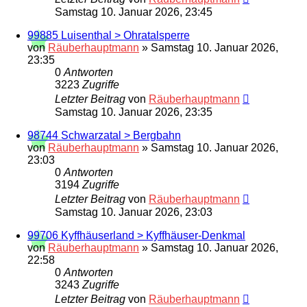
Samstag 10. Januar 2026, 23:45
99885 Luisenthal > Ohratalsperre
von
Räuberhauptmann
»
Samstag 10. Januar 2026,
23:35
0
Antworten
3223
Zugriffe
Letzter Beitrag
von
Räuberhauptmann
Samstag 10. Januar 2026, 23:35
98744 Schwarzatal > Bergbahn
von
Räuberhauptmann
»
Samstag 10. Januar 2026,
23:03
0
Antworten
3194
Zugriffe
Letzter Beitrag
von
Räuberhauptmann
Samstag 10. Januar 2026, 23:03
99706 Kyffhäuserland > Kyffhäuser-Denkmal
von
Räuberhauptmann
»
Samstag 10. Januar 2026,
22:58
0
Antworten
3243
Zugriffe
Letzter Beitrag
von
Räuberhauptmann