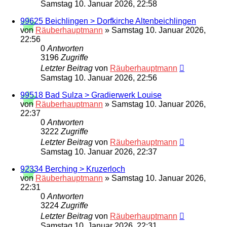
Samstag 10. Januar 2026, 22:58
99625 Beichlingen > Dorfkirche Altenbeichlingen
von
Räuberhauptmann
»
Samstag 10. Januar 2026,
22:56
0
Antworten
3196
Zugriffe
Letzter Beitrag
von
Räuberhauptmann
Samstag 10. Januar 2026, 22:56
99518 Bad Sulza > Gradierwerk Louise
von
Räuberhauptmann
»
Samstag 10. Januar 2026,
22:37
0
Antworten
3222
Zugriffe
Letzter Beitrag
von
Räuberhauptmann
Samstag 10. Januar 2026, 22:37
92334 Berching > Kruzerloch
von
Räuberhauptmann
»
Samstag 10. Januar 2026,
22:31
0
Antworten
3224
Zugriffe
Letzter Beitrag
von
Räuberhauptmann
Samstag 10. Januar 2026, 22:31