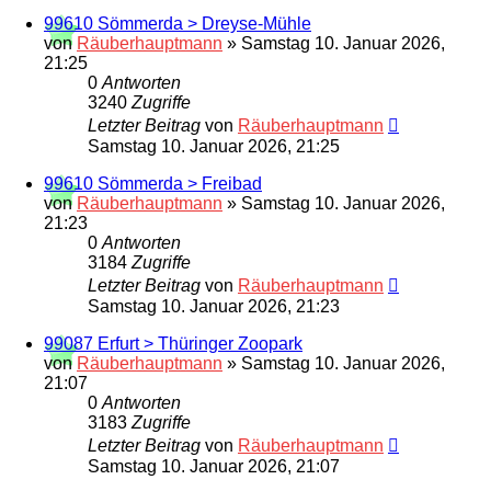
99610 Sömmerda > Dreyse-Mühle
von
Räuberhauptmann
»
Samstag 10. Januar 2026,
21:25
0
Antworten
3240
Zugriffe
Letzter Beitrag
von
Räuberhauptmann
Samstag 10. Januar 2026, 21:25
99610 Sömmerda > Freibad
von
Räuberhauptmann
»
Samstag 10. Januar 2026,
21:23
0
Antworten
3184
Zugriffe
Letzter Beitrag
von
Räuberhauptmann
Samstag 10. Januar 2026, 21:23
99087 Erfurt > Thüringer Zoopark
von
Räuberhauptmann
»
Samstag 10. Januar 2026,
21:07
0
Antworten
3183
Zugriffe
Letzter Beitrag
von
Räuberhauptmann
Samstag 10. Januar 2026, 21:07