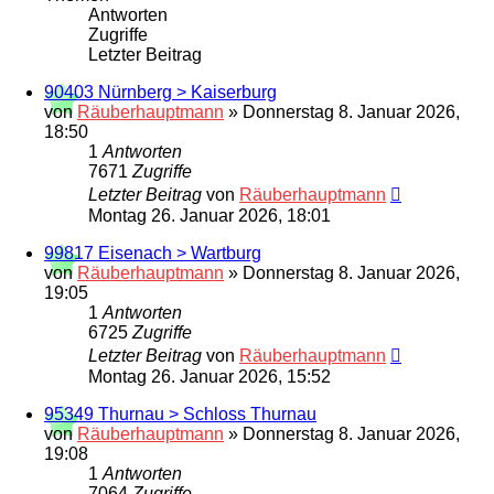
Antworten
Zugriffe
Letzter Beitrag
90403 Nürnberg > Kaiserburg
von
Räuberhauptmann
»
Donnerstag 8. Januar 2026,
18:50
1
Antworten
7671
Zugriffe
Letzter Beitrag
von
Räuberhauptmann
Montag 26. Januar 2026, 18:01
99817 Eisenach > Wartburg
von
Räuberhauptmann
»
Donnerstag 8. Januar 2026,
19:05
1
Antworten
6725
Zugriffe
Letzter Beitrag
von
Räuberhauptmann
Montag 26. Januar 2026, 15:52
95349 Thurnau > Schloss Thurnau
von
Räuberhauptmann
»
Donnerstag 8. Januar 2026,
19:08
1
Antworten
7064
Zugriffe