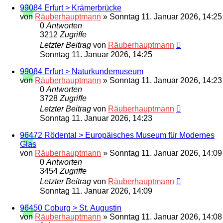
99084 Erfurt > Krämerbrücke
von
Räuberhauptmann
»
Sonntag 11. Januar 2026, 14:25
0
Antworten
3212
Zugriffe
Letzter Beitrag
von
Räuberhauptmann
Sonntag 11. Januar 2026, 14:25
99084 Erfurt > Naturkundemuseum
von
Räuberhauptmann
»
Sonntag 11. Januar 2026, 14:23
0
Antworten
3728
Zugriffe
Letzter Beitrag
von
Räuberhauptmann
Sonntag 11. Januar 2026, 14:23
96472 Rödental > Europäisches Museum für Modernes
Glas
von
Räuberhauptmann
»
Sonntag 11. Januar 2026, 14:09
0
Antworten
3454
Zugriffe
Letzter Beitrag
von
Räuberhauptmann
Sonntag 11. Januar 2026, 14:09
96450 Coburg > St. Augustin
von
Räuberhauptmann
»
Sonntag 11. Januar 2026, 14:08