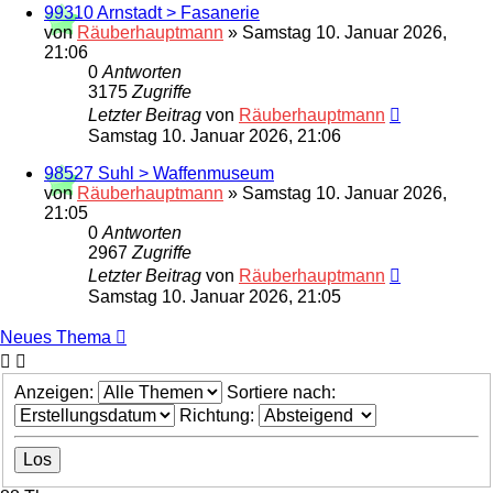
99310 Arnstadt > Fasanerie
von
Räuberhauptmann
»
Samstag 10. Januar 2026,
21:06
0
Antworten
3175
Zugriffe
Letzter Beitrag
von
Räuberhauptmann
Samstag 10. Januar 2026, 21:06
98527 Suhl > Waffenmuseum
von
Räuberhauptmann
»
Samstag 10. Januar 2026,
21:05
0
Antworten
2967
Zugriffe
Letzter Beitrag
von
Räuberhauptmann
Samstag 10. Januar 2026, 21:05
Neues Thema
Anzeigen:
Sortiere nach:
Richtung: