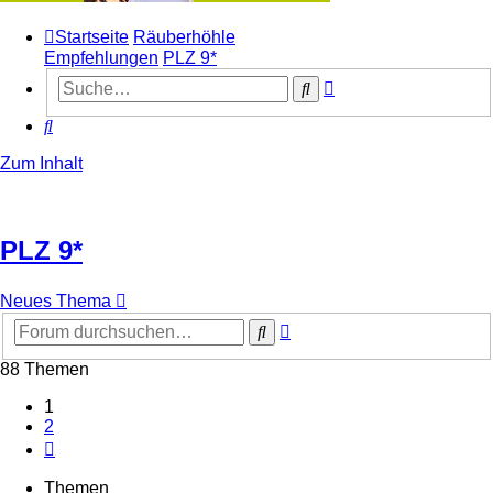
Startseite
Räuberhöhle
Empfehlungen
PLZ 9*
Erweiterte
Suche
Suche
Suche
Zum Inhalt
PLZ 9*
Neues Thema
Erweiterte
Suche
Suche
88 Themen
1
2
Nächste
Themen