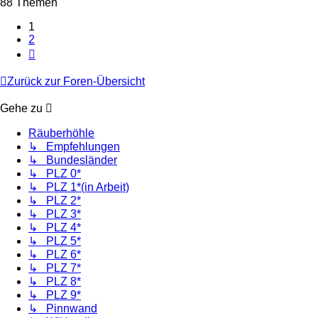
88 Themen
1
2
Nächste
Zurück zur Foren-Übersicht
Gehe zu
Räuberhöhle
↳ Empfehlungen
↳ Bundesländer
↳ PLZ 0*
↳ PLZ 1*(in Arbeit)
↳ PLZ 2*
↳ PLZ 3*
↳ PLZ 4*
↳ PLZ 5*
↳ PLZ 6*
↳ PLZ 7*
↳ PLZ 8*
↳ PLZ 9*
↳ Pinnwand