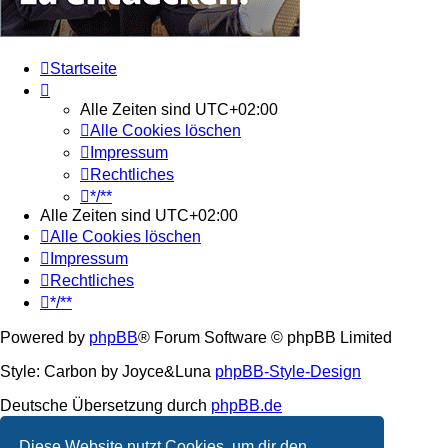
Startseite
Alle Zeiten sind
UTC+02:00
Alle Cookies löschen
Impressum
Rechtliches
*/**
Alle Zeiten sind
UTC+02:00
Alle Cookies löschen
Impressum
Rechtliches
*/**
Powered by
phpBB
® Forum Software © phpBB Limited
Style: Carbon by Joyce&Luna
phpBB-Style-Design
Deutsche Übersetzung durch
phpBB.de
Datenschutz
|
Nutzungsbedingungen
Diese Website nutzt Cookies, um dir den