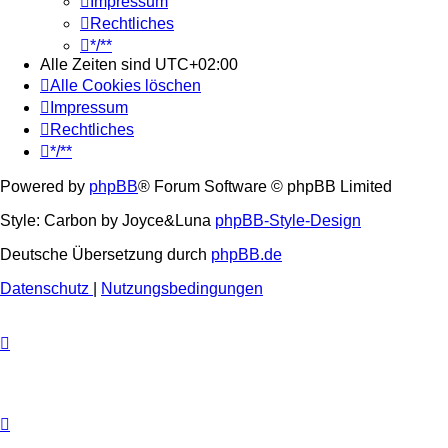
Impressum
Rechtliches
*/**
Alle Zeiten sind
UTC+02:00
Alle Cookies löschen
Impressum
Rechtliches
*/**
Powered by
phpBB
® Forum Software © phpBB Limited
Style: Carbon by Joyce&Luna
phpBB-Style-Design
Deutsche Übersetzung durch
phpBB.de
Datenschutz
|
Nutzungsbedingungen