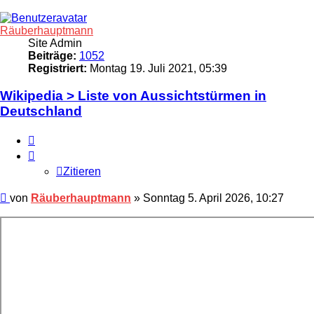
Räuberhauptmann
Site Admin
Beiträge:
1052
Registriert:
Montag 19. Juli 2021, 05:39
Wikipedia > Liste von Aussichtstürmen in
Deutschland
Zitieren
Zitieren
Beitrag
von
Räuberhauptmann
»
Sonntag 5. April 2026, 10:27