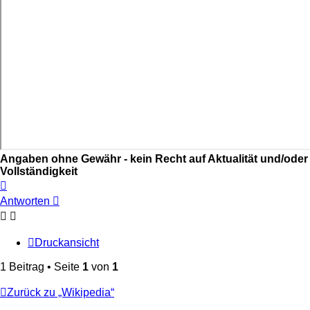
Angaben ohne Gewähr - kein Recht auf Aktualität und/oder
Vollständigkeit
Nach
oben
Antworten
Druckansicht
1 Beitrag • Seite
1
von
1
Zurück zu „Wikipedia“