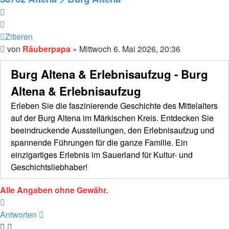
Zitieren
Zitieren
Beitrag
von
Räuberpapa
»
Mittwoch 6. Mai 2026, 20:36
Burg Altena & Erlebnisaufzug - Burg
Altena & Erlebnisaufzug
Erleben Sie die faszinierende Geschichte des Mittelalters
auf der Burg Altena im Märkischen Kreis. Entdecken Sie
beeindruckende Ausstellungen, den Erlebnisaufzug und
spannende Führungen für die ganze Familie. Ein
einzigartiges Erlebnis im Sauerland für Kultur- und
Geschichtsliebhaber!
Alle Angaben ohne Gewähr.
Nach
oben
Antworten